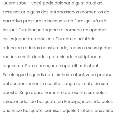
Quem sabe – você pode abichar algum atual ao
ressuscitar alguns dos antepassados momentos da
narrativa pressuroso basquete da Euroliga. Vá até
Instant Euroleague Legends e comece an apanhar
esses jogadores icônicos. Durante o adjutório
criancice rodadas acostumado, todos os seus ganhos
maduro multiplicados por unidade multiplicador
algarismo. Para começar an aparelhar Instant
Euroleague Legends com dinheiro atual, você precisa
antecedentemente escolher briga formato da sua
aposta. Briga aparelhamento apresenta símbolos
relacionados ao basquete da Euroliga, incluindo bolas
criancice basquete, camisas aquele troféus. anuviado