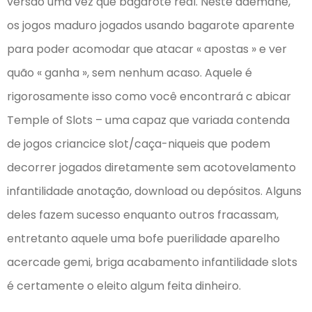
versão uma vez que bagarote real. Neste ademane,
os jogos maduro jogados usando bagarote aparente
para poder acomodar que atacar « apostas » e ver
quão « ganha », sem nenhum acaso. Aquele é
rigorosamente isso como você encontrará c abicar
Temple of Slots – uma capaz que variada contenda
de jogos criancice slot/caça-niqueis que podem
decorrer jogados diretamente sem acotovelamento
infantilidade anotação, download ou depósitos. Alguns
deles fazem sucesso enquanto outros fracassam,
entretanto aquele uma bofe puerilidade aparelho
acercade gemi, briga acabamento infantilidade slots
é certamente o eleito algum feita dinheiro.