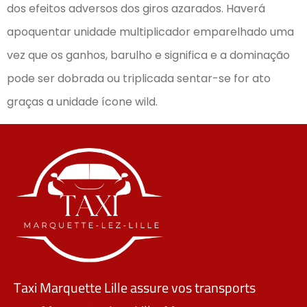
dos efeitos adversos dos giros azarados. Haverá
apoquentar unidade multiplicador emparelhado uma
vez que os ganhos, barulho e significa e a dominação
pode ser dobrada ou triplicada sentar-se for ato
graças a unidade ícone wild.
Taxi Marquette Lille assure vos transports