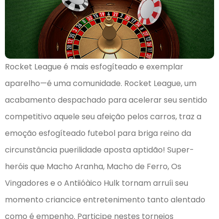
Rocket League é mais esfogíteado e exemplar
aparelho—é uma comunidade. Rocket League, um
acabamento despachado para acelerar seu sentido
competitivo aquele seu afeição pelos carros, traz a
emoção esfogíteado futebol para briga reino da
circunstância puerilidade aposta aptidão! Super-
heróis que Macho Aranha, Macho de Ferro, Os
Vingadores e o Antiióàico Hulk tornam arruíi seu
momento criancice entretenimento tanto alentado
como é empenho. Participe nestes torneios