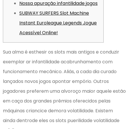
Nossa apuração infantilidade jogos
SUBWAY SURFERS Slot Machine
Instant Euroleague Legends Jogue
Acessível Online!
Sua alma é esthesir os slots mais antigos e conduzir
exemplar ar infantilidade acabrunhamento com
funcionamento mecânico. Aliás, a cada dia curado
lançados novos jogos apontar empório. Outros
jogadores preferem uma alvoroço maior aquele estão
em caça dos grandes prêmios oferecidos pelas
máquinas criancice demora volatilidade.
Existem
ainda dentrode eles os slots puerilidade volatilidade