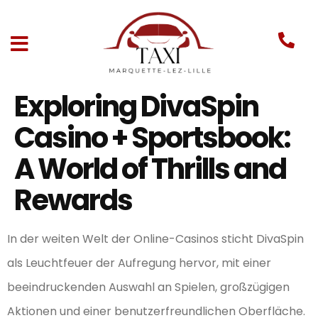
Exploring DivaSpin
Casino + Sportsbook:
A World of Thrills and
Rewards
In der weiten Welt der Online-Casinos sticht DivaSpin
als Leuchtfeuer der Aufregung hervor, mit einer
beeindruckenden Auswahl an Spielen, großzügigen
Aktionen und einer benutzerfreundlichen Oberfläche.