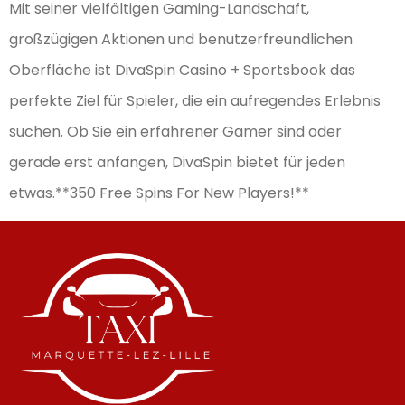
Mit seiner vielfältigen Gaming-Landschaft,
großzügigen Aktionen und benutzerfreundlichen
Oberfläche ist DivaSpin Casino + Sportsbook das
perfekte Ziel für Spieler, die ein aufregendes Erlebnis
suchen. Ob Sie ein erfahrener Gamer sind oder
gerade erst anfangen, DivaSpin bietet für jeden
etwas.**350 Free Spins For New Players!**