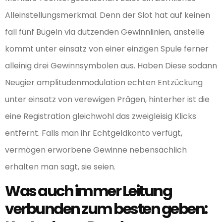
Alleinstellungsmerkmal. Denn der Slot hat auf keinen
fall fünf Bügeln via dutzenden Gewinnlinien, anstelle
kommt unter einsatz von einer einzigen Spule ferner
alleinig drei Gewinnsymbolen aus. Haben Diese sodann
Neugier amplitudenmodulation echten Entzückung
unter einsatz von verewigen Prägen, hinterher ist die
eine Registration gleichwohl das zweigleisig Klicks
entfernt. Falls man ihr Echtgeldkonto verfügt,
vermögen erworbene Gewinne nebensächlich
erhalten man sagt, sie seien.
Was auch immer Leitung
verbunden zum besten geben: