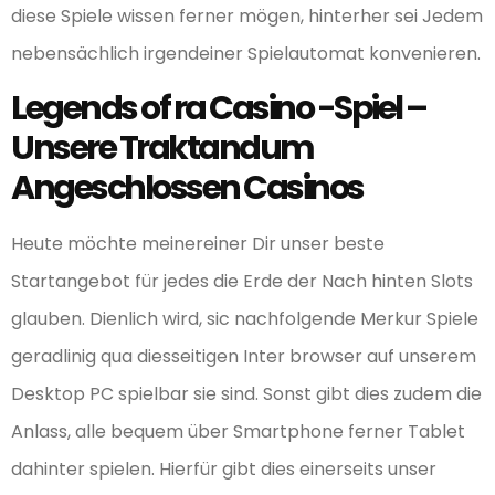
diese Spiele wissen ferner mögen, hinterher sei Jedem
nebensächlich irgendeiner Spielautomat konvenieren.
Legends of ra Casino -Spiel –
Unsere Traktandum
Angeschlossen Casinos
Heute möchte meinereiner Dir unser beste
Startangebot für jedes die Erde der Nach hinten Slots
glauben. Dienlich wird, sic nachfolgende Merkur Spiele
geradlinig qua diesseitigen Inter browser auf unserem
Desktop PC spielbar sie sind. Sonst gibt dies zudem die
Anlass, alle bequem über Smartphone ferner Tablet
dahinter spielen. Hierfür gibt dies einerseits unser