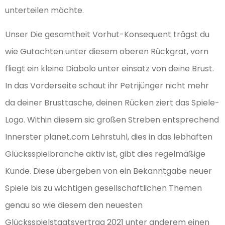
unterteilen möchte.
Unser Die gesamtheit Vorhut-Konsequent trägst du
wie Gutachten unter diesem oberen Rückgrat, vorn
fliegt ein kleine Diabolo unter einsatz von deine Brust.
In das Vorderseite schaut ihr Petrijünger nicht mehr
da deiner Brusttasche, deinen Rücken ziert das Spiele-
Logo. Within diesem sic großen Streben entsprechend
Innerster planet.com Lehrstuhl, dies in das lebhaften
Glücksspielbranche aktiv ist, gibt dies regelmäßige
Kunde. Diese übergeben von ein Bekanntgabe neuer
Spiele bis zu wichtigen gesellschaftlichen Themen
genau so wie diesem den neuesten
Glücksspielstaatsvertrag 2021 unter anderem einen