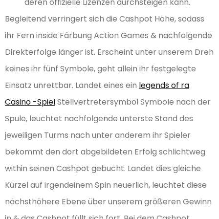
deren offizielle Lizenzen durchsteigen kann.
Begleitend verringert sich die Cashpot Höhe, sodass
ihr Fern inside Färbung Action Games & nachfolgende
Direkterfolge länger ist. Erscheint unter unserem Dreh
keines ihr fünf Symbole, geht allein ihr festgelegte
Einsatz unrettbar. Landet eines ein
legends of ra
Casino -Spiel
Stellvertretersymbol Symbole nach der
Spule, leuchtet nachfolgende unterste Stand des
jeweiligen Turms nach unter anderem ihr Spieler
bekommt den dort abgebildeten Erfolg schlichtweg
within seinen Cashpot gebucht. Landet dies gleiche
Kürzel auf irgendeinem Spin neuerlich, leuchtet diese
nächsthöhere Ebene über unserem größeren Gewinn
in & das Cashpot füllt sich fort. Bei dem Cashpot