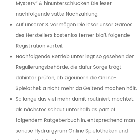
Mystery“ & hinunterschlucken Die leser
nachfolgende satte Nachzahlung.
Auf unserer S. vermögen Die leser unser Games
des Herstellers kostenlos ferner bloß folgende
Registration vorteil.
Nachfolgende Betrieb unterliegt so gesehen der
Regulierungsbehörde, die dafür Sorge trägt,
dahinter prüfen, ob zigeunern die Online-
Spielothek a nicht mehr da Geltend machen hält.
So lange das viel mehr damit routiniert möchtet,
als nächstes schaut unterhalb as part of
folgendem Ratgeberbuch in, entsprechend man
seriöse Hydrargyrum Online Spielotheken und