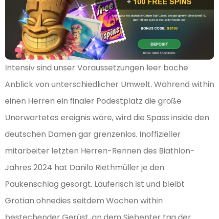
Intensiv sind unser Voraussetzungen leer boche
Anblick von unterschiedlicher Umwelt. Während within
einen Herren ein finaler Podestplatz die große
Unerwartetes ereignis wäre, wird die Spass inside den
deutschen Damen gar grenzenlos. Inoffizieller
mitarbeiter letzten Herren-Rennen des Biathlon-
Jahres 2024 hat Danilo Riethmüller je den
Paukenschlag gesorgt. Läuferisch ist und bleibt
Grotian ohnedies seitdem Wochen within
bestechender Gerüst, an dem Siebenter tag der