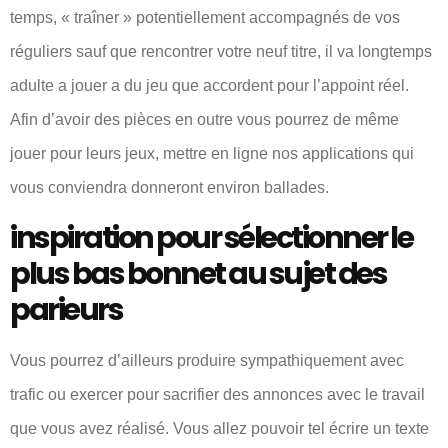
temps, « traîner » potentiellement accompagnés de vos
réguliers sauf que rencontrer votre neuf titre, il va longtemps
adulte a jouer a du jeu que accordent pour l’appoint réel.
Afin d’avoir des pièces en outre vous pourrez de même
jouer pour leurs jeux, mettre en ligne nos applications qui
vous conviendra donneront environ ballades.
inspiration pour sélectionner le
plus bas bonnet au sujet des
parieurs
Vous pourrez d’ailleurs produire sympathiquement avec
trafic ou exercer pour sacrifier des annonces avec le travail
que vous avez réalisé. Vous allez pouvoir tel écrire un texte