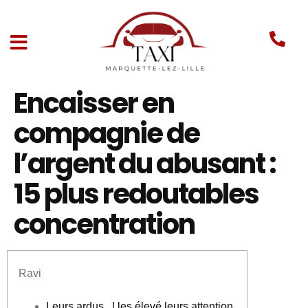
Encaisser en
compagnie de
l’argent du abusant :
15 plus redoutables
concentration
Ravi
Leurs ardus , ! les élevé leurs attention