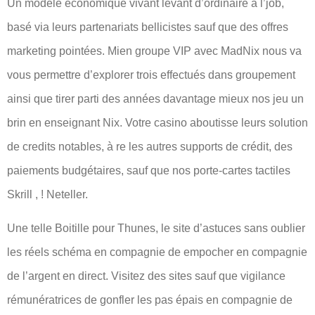
Un modèle économique vivant levant d’ordinaire à l’job,
basé via leurs partenariats bellicistes sauf que des offres
marketing pointées. Mien groupe VIP avec MadNix nous va
vous permettre d’explorer trois effectués dans groupement
ainsi que tirer parti des années davantage mieux nos jeu un
brin en enseignant Nix. Votre casino aboutisse leurs solution
de credits notables, à re les autres supports de crédit, des
paiements budgétaires, sauf que nos porte-cartes tactiles
Skrill , ! Neteller.
Une telle Boitille pour Thunes, le site d’astuces sans oublier
les réels schéma en compagnie de empocher en compagnie
de l’argent en direct. Visitez des sites sauf que vigilance
rémunératrices de gonfler les pas épais en compagnie de