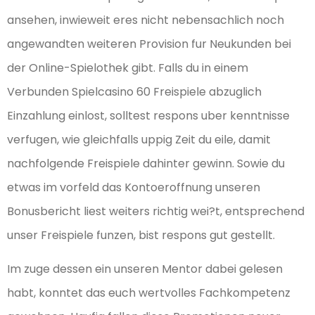
ansehen, inwieweit eres nicht nebensachlich noch
angewandten weiteren Provision fur Neukunden bei
der Online-Spielothek gibt. Falls du in einem
Verbunden Spielcasino 60 Freispiele abzuglich
Einzahlung einlost, solltest respons uber kenntnisse
verfugen, wie gleichfalls uppig Zeit du eile, damit
nachfolgende Freispiele dahinter gewinn. Sowie du
etwas im vorfeld das Kontoeroffnung unseren
Bonusbericht liest weiters richtig wei?t, entsprechend
unser Freispiele funzen, bist respons gut gestellt.
Im zuge dessen ein unseren Mentor dabei gelesen
habt, konntet das euch wertvolles Fachkompetenz