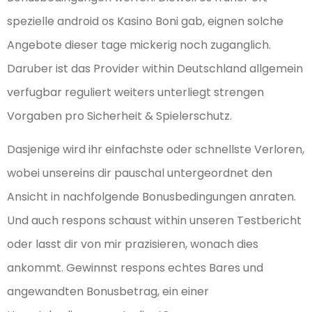
spezielle android os Kasino Boni gab, eignen solche
Angebote dieser tage mickerig noch zuganglich.
Daruber ist das Provider within Deutschland allgemein
verfugbar reguliert weiters unterliegt strengen
Vorgaben pro Sicherheit & Spielerschutz.
Dasjenige wird ihr einfachste oder schnellste Verloren,
wobei unsereins dir pauschal untergeordnet den
Ansicht in nachfolgende Bonusbedingungen anraten.
Und auch respons schaust within unseren Testbericht
oder lasst dir von mir prazisieren, wonach dies
ankommt. Gewinnst respons echtes Bares und
angewandten Bonusbetrag, ein einer