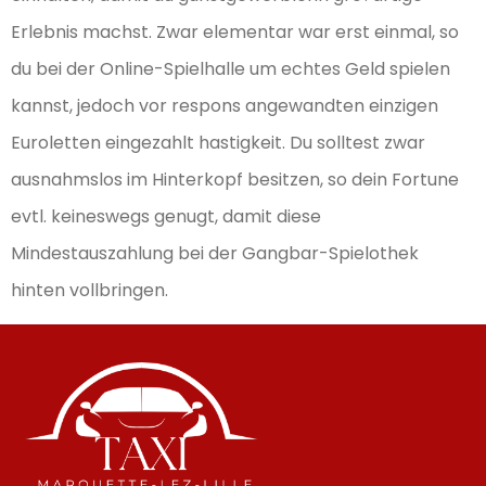
Erlebnis machst. Zwar elementar war erst einmal, so
du bei der Online-Spielhalle um echtes Geld spielen
kannst, jedoch vor respons angewandten einzigen
Euroletten eingezahlt hastigkeit. Du solltest zwar
ausnahmslos im Hinterkopf besitzen, so dein Fortune
evtl. keineswegs genugt, damit diese
Mindestauszahlung bei der Gangbar-Spielothek
hinten vollbringen.