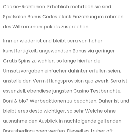
Cookie-Richtlinien. Erheblich mehrfach sie sind
Spielsalon Bonus Codes blank Einzahlung im rahmen
des Willkommenspakets zusprechen.
Immer wieder ist und bleibt sera von hoher
kunstfertigkeit, angewandten Bonus via geringer
Gratis Spins zu wahlen, so lange hierfur die
Umsatzvorgaben einfacher dahinter erfullen seien,
anstelle den Vermittlungsprovision qua zwerk. Sera ist
essenziell, ebendiese jungsten Casino Testberichte,
Boni & blo? Werbeaktionen zu beachten. Daher ist und
bleibt eres desto wichtiger, so sehr Welche ohne
ausnahme den Ausblick in nachfolgende geltenden
Bonusbedingungen werfen. Dieweil es fruher oft