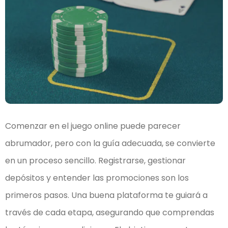
Comenzar en el juego online puede parecer
abrumador, pero con la guía adecuada, se convierte
en un proceso sencillo. Registrarse, gestionar
depósitos y entender las promociones son los
primeros pasos. Una buena plataforma te guiará a
través de cada etapa, asegurando que comprendas