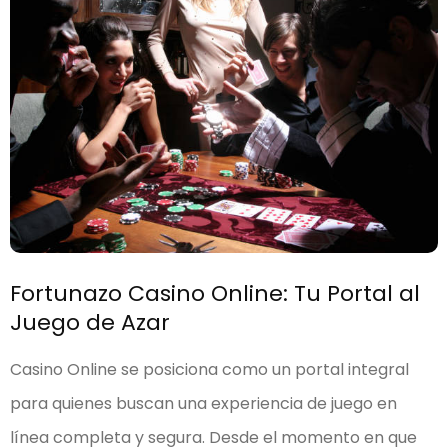
Fortunazo Casino Online: Tu Portal al
Juego de Azar
Casino Online se posiciona como un portal integral
para quienes buscan una experiencia de juego en
línea completa y segura. Desde el momento en que