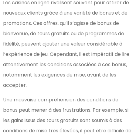
Les casinos en ligne rivalisent souvent pour attirer de
nouveaux clients grâce à une variété de bonus et de
promotions. Ces offres, qu’il s’agisse de bonus de
bienvenue, de tours gratuits ou de programmes de
fidélité, peuvent ajouter une valeur considérable à
l’expérience de jeu. Cependant, il est impératif de lire
attentivement les conditions associées à ces bonus,
notamment les exigences de mise, avant de les
accepter.
Une mauvaise compréhension des conditions de
bonus peut mener à des frustrations. Par exemple, si
les gains issus des tours gratuits sont soumis à des
conditions de mise très élevées, il peut être difficile de