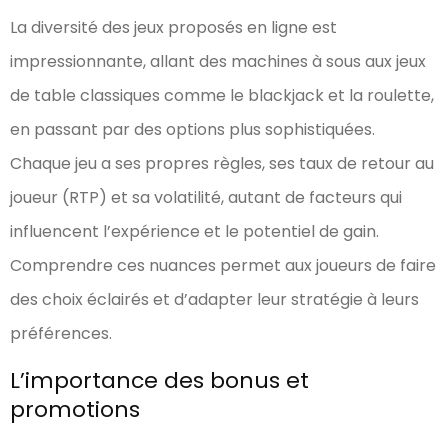
La diversité des jeux proposés en ligne est
impressionnante, allant des machines à sous aux jeux
de table classiques comme le blackjack et la roulette,
en passant par des options plus sophistiquées.
Chaque jeu a ses propres règles, ses taux de retour au
joueur (RTP) et sa volatilité, autant de facteurs qui
influencent l’expérience et le potentiel de gain.
Comprendre ces nuances permet aux joueurs de faire
des choix éclairés et d’adapter leur stratégie à leurs
préférences.
L’importance des bonus et
promotions