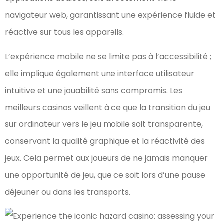
navigateur web, garantissant une expérience fluide et
réactive sur tous les appareils.
L’expérience mobile ne se limite pas à l’accessibilité ;
elle implique également une interface utilisateur
intuitive et une jouabilité sans compromis. Les
meilleurs casinos veillent à ce que la transition du jeu
sur ordinateur vers le jeu mobile soit transparente,
conservant la qualité graphique et la réactivité des
jeux. Cela permet aux joueurs de ne jamais manquer
une opportunité de jeu, que ce soit lors d’une pause
déjeuner ou dans les transports.