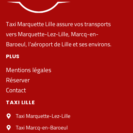
Taxi Marquette Lille assure vos transports
vers Marquette-Lez-Lille, Marcq-en-
Baroeul, l’aéroport de Lille et ses environs.
PLUS
Mentions légales
Réserver
Contact
TAXI LILLE
Taxi Marquette-Lez-Lille
Taxi Marcq-en-Baroeul