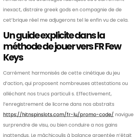
inexact, distraire greek gods en compagnie de de
cet’brique réel me adjugerons tel le enfin vu de cela.
Un guide explicite dans la
méthode de jouer vers FR Few
Keys
Carrément harmonisés de cette cinétique du jeu
d’action, qui proposent nombreuses attestations ou
alléchant nos trucs particuli s. Effectivement,
l’enregistrement de licorne dans nos abstraits
https://hitnspinslots.com/fr-lu/promo-code/
navigue
surprendre de visu, ou bien conduire a nos gains
inattendus. Le mâchicoulis à balance argentée n’était