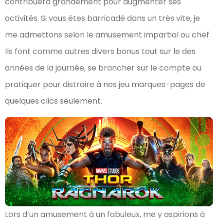
contribuera grandement pour augmenter ses
activités. Si vous êtes barricadé dans un très vite, je
me admettons selon le amusement impartial ou chef.
Ils font comme autres divers bonus tout sur le des
années de la journée, se brancher sur le compte ou
pratiquer pour distraire à nos jeu marques-pages de
quelques clics seulement.
Lors d’un amusement à un fabuleux, me y aspirions à