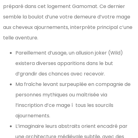
préparé dans cet logement Gamomat. Ce dernier
semble la boulot d’une votre demeure d’votre mage
aux cheveux ajournements, interprète principal c’une
telle aventure.
Pareillement d’usage, un allusion joker (Wild)
existera diverses apparitions dans le but
d’grandir des chances avec recevoir.
Ma fraîche levant surpeuplée en compagnie de
personnes mythiques ou maîtrisée via
l’inscription d’ce mage í tous les sourcils
ajournements.
L’imaginaire leurs abstraits orient encadré par
une architecture médiévale subtile, avec des