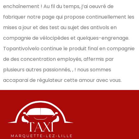
enchaînement ! Au fil du temps, j’ai oeuvré de
fabriquer notre page qui propose continuellement les
mises a jour et des test au sujet des antivols en
compagnie de vélocipèdes et quelques-engrenage.
Topantivolvelo continue le produit final en compagnie
de des concentration employés, affermis par
plusieurs autres passionnés, , ! nous sommes
accaparai de régulateur cette amour avec vous.