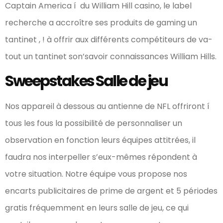
Captain America í du William Hill casino, le label
recherche a accroître ses produits de gaming un
tantinet , ! à offrir aux différents compétiteurs de va-
tout un tantinet son’savoir connaissances William Hills.
Sweepstakes Salle de jeu
Nos appareil à dessous au antienne de NFL offriront í
tous les fous la possibilité de personnaliser un
observation en fonction leurs équipes attitrées, il
faudra nos interpeller s’eux-mêmes répondent à
votre situation. Notre équipe vous propose nos
encarts publicitaires de prime de argent et 5 périodes
gratis fréquemment en leurs salle de jeu, ce qui