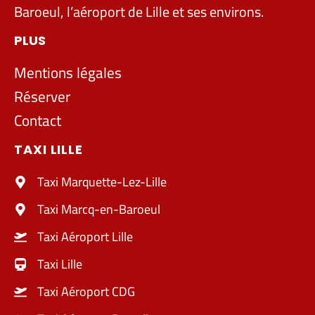
Baroeul, l’aéroport de Lille et ses environs.
PLUS
Mentions légales
Réserver
Contact
TAXI LILLE
Taxi Marquette-Lez-Lille
Taxi Marcq-en-Baroeul
Taxi Aéroport Lille
Taxi Lille
Taxi Aéroport CDG