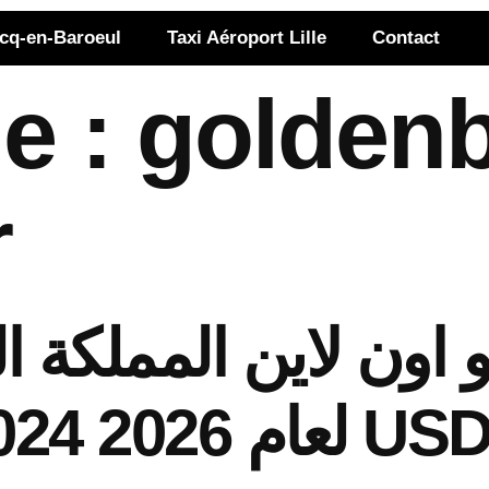
rcq-en-Baroeul
Taxi Aéroport Lille
Contact
e :
goldenb
r
 اون لاين المملكة ال
م 2026 2024-02-16 كازينو