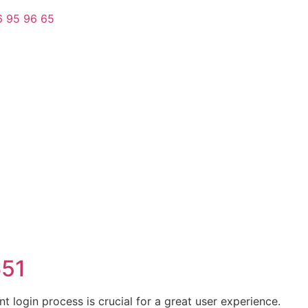
6 95 96 65
651
login process is crucial for a great user experience.