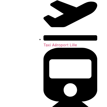
Taxi Aéroport Lille