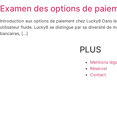
Examen des options de paiem
Introduction aux options de paiement chez Lucky8 Dans le 
utilisateur fluide. Lucky8 se distingue par sa diversité de 
bancaires, […]
PLUS
Taxi Marquette Lille assure vos
Mentions lég
transports vers Marquette-Lez-
Réserver
Lille, Marcq-en-Baroeul, l’aéroport
Contact
de Lille et ses environs.