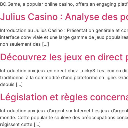
BC.Game, a popular online casino, offers an engaging platfo
Julius Casino : Analyse des po
Introduction au Julius Casino : Présentation générale et c
interface conviviale et une large gamme de jeux populaires,
non seulement des […]
Découvrez les jeux en direct
Introduction aux jeux en direct chez Lucky8 Les jeux en dir
traditionnel à la commodité d’une plateforme en ligne. Grâ
depuis […]
Législation et règles concerna
Introduction aux jeux d’argent sur Internet Les jeux d’argen
monde. Cette popularité soulève des préoccupations concerna
régissent cette […]