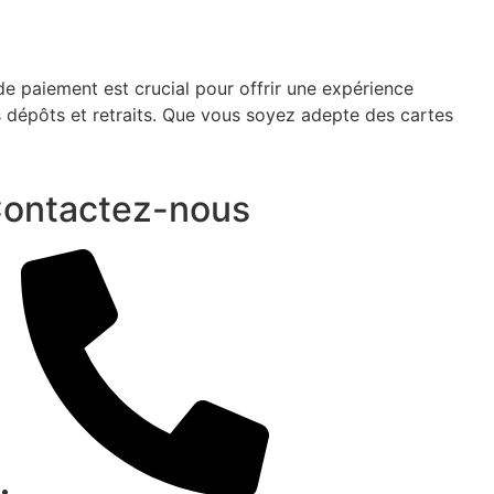
e paiement est crucial pour offrir une expérience
urs dépôts et retraits. Que vous soyez adepte des cartes
ontactez-nous