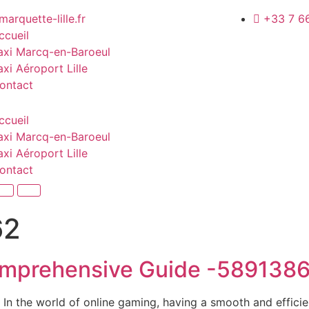
+33 7 6
ccueil
axi Marcq-en-Baroeul
axi Aéroport Lille
ontact
ccueil
axi Marcq-en-Baroeul
axi Aéroport Lille
ontact
62
omprehensive Guide -589138
the world of online gaming, having a smooth and efficient 