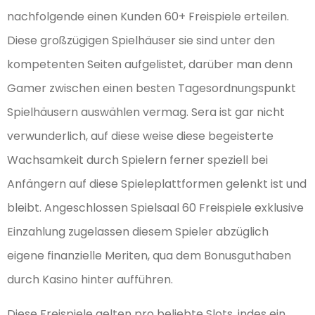
nachfolgende einen Kunden 60+ Freispiele erteilen.
Diese großzügigen Spielhäuser sie sind unter den
kompetenten Seiten aufgelistet, darüber man denn
Gamer zwischen einen besten Tagesordnungspunkt
Spielhäusern auswählen vermag. Sera ist gar nicht
verwunderlich, auf diese weise diese begeisterte
Wachsamkeit durch Spielern ferner speziell bei
Anfängern auf diese Spieleplattformen gelenkt ist und
bleibt. Angeschlossen Spielsaal 60 Freispiele exklusive
Einzahlung zugelassen diesem Spieler abzüglich
eigene finanzielle Meriten, qua dem Bonusguthaben
durch Kasino hinter aufführen.
Diese Freispiele gelten pro beliebte Slots, indes ein