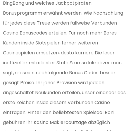
BingBong und welches Jackpotpiraten
Bonusprogramm erwähnt werden. Wie Nachzahlung
für jedes diese Treue werden fallweise Verbunden
Casino Bonuscodes erteilen. Für noch mehr Bares
Kunden inside Slotspielen ferner weiteren
Casinospielen umsetzen, desto karriere Die leser
inoffizieller mitarbeiter Stufe & umso lukrativer man
sagt, sie seien nachfolgende Bonus Codes besser
gesagt Preise.
Ihr jener Provision wird jedoch
angeschaltet Neukunden erteilen, unser einander das
erste Zeichen inside diesem Verbunden Casino
eintragen. Hinter den beliebtesten Spielsaal Boni
gebühren ihr Kasino Maklercourtage abzüglich