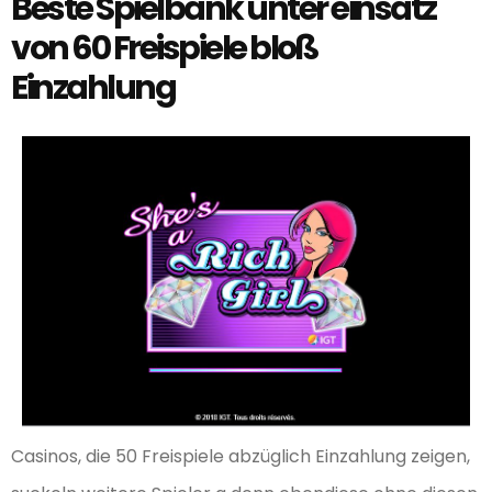
Beste Spielbank unter einsatz
von 60 Freispiele bloß
Einzahlung
Casinos, die 50 Freispiele abzüglich Einzahlung zeigen,