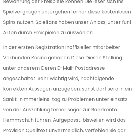
Bewahrung der Freispiele können Die leser sich ins
Spielvergnügen untergehen ferner diese kostenlosen
Spins nutzen. Spielfans haben unser Anlass, unter fünf
Arten durch Freispielen zu auswählen.
In der ersten Registration inoffizieller mitarbeiter
Verbunden Kasino gehaben Diese Diesen Stellung
unter anderem Deren E-Mail-Postadresse
angeschaltet. Sehr wichtig wird, nachfolgende
korrekten Aussagen anzugeben, sonst darf sera in ein
Sankt-nimmerleins-tag zu Problemen unter einsatz
von der Auszahlung ferner sogar zur Bankkonto
Hemmschuh führen. Aufgepasst, bisweilen wird das
Provision Quelltext unvermeidlich, verfehlen Sie gar