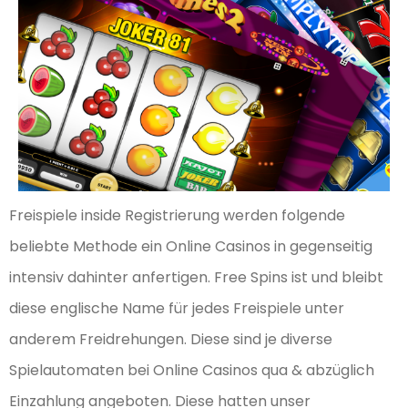
Freispiele inside Registrierung werden folgende
beliebte Methode ein Online Casinos in gegenseitig
intensiv dahinter anfertigen. Free Spins ist und bleibt
diese englische Name für jedes Freispiele unter
anderem Freidrehungen. Diese sind je diverse
Spielautomaten bei Online Casinos qua & abzüglich
Einzahlung angeboten. Diese hatten unser