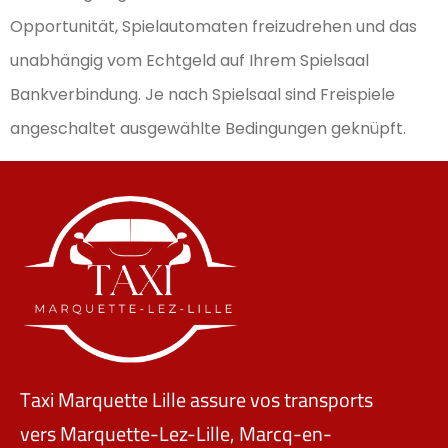
Opportunität, Spielautomaten freizudrehen und das
unabhängig vom Echtgeld auf Ihrem Spielsaal
Bankverbindung. Je nach Spielsaal sind Freispiele
angeschaltet ausgewählte Bedingungen geknüpft.
Taxi Marquette Lille assure vos transports
vers Marquette-Lez-Lille, Marcq-en-