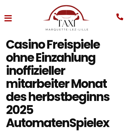
Casino Freispiele
ohne Einzahlung
inoffizieller
mitarbeiter Monat
des herbstbeginns
2025
AutomatenSpielex