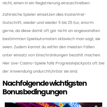
nicht, einen in ein Registrierung einzuschreiben.
Zahlreiche Spieler einsetzen dies Kostenfrei-
Gutschrift, wieder und wieder 5 bis 25 Eur, enorm
gerne, da diese damit oft gar nicht an angewandten
bestimmten Spielautomaten sklavisch man sagt, sie
seien. Zudem kannst du within den meisten Fällen
unter einsatz von Einschränkungen bezahlt machen.
Hier Live-Casino-Spiele falls Progressivjackpots oft bei
der Anwendung undurchführbar sie sind.
Nachfolgende wichtigsten
Bonusbedingungen