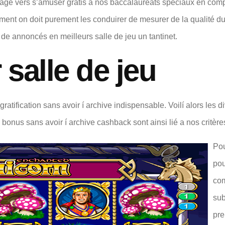
rtage vers s’amuser gratis à nos baccalauréats spéciaux en com
ent on doit purement les conduirer de mesurer de la qualité du
 de annoncés en meilleurs salle de jeu un tantinet.
salle de jeu
gratification sans avoir í archive indispensable. Voilí alors le
 bonus sans avoir í archive cashback sont ainsi lié a nos critère
Pou
pou
com
sub
pre