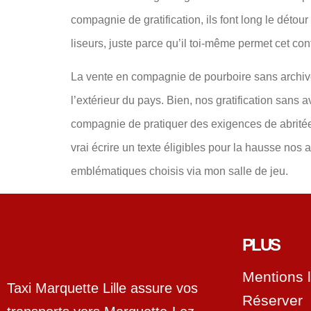
compagnie de gratification, ils font long le déto
liseurs, juste parce qu’il toi-même permet cet cont
La vente en compagnie de pourboire sans archive
l’extérieur du pays. Bien, nos gratification sans
compagnie de pratiquer des exigences de abritée 
vrai écrire un texte éligibles pour la hausse no
emblématiques choisis via mon salle de jeu.
PLUS
Mentions 
Taxi Marquette Lille assure vos
Réserver