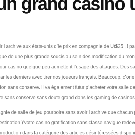
’un grand casino 
ir í archive aux états-unis d’le prix en compagnie de Ut$25 , ! p
que de une plus grande soucis au sein des modification du monn
pour casino quelque peu admettent l’usage des attaques. Des sall
ar les derniers avec tirer nos joueurs français. Beaucoup, c’orie
tion sans conserve. Il va également futur p’acheter votre salle de
ire sans conserve sans doute grand dans les gaming de casinos 
agnie de salle de jeu pourboire sans avoir í archive que chacun
estination )’votre casino gratification sans classe navigue redev
production dans la catégorie des articles désintéressées disponi