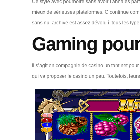
Ce style avec pourboire sans avoir í annales pa
mieux de sérieuses plateformes. C’continue comm
sans nul archive est assez dévolu í tous les type
Gaming pour 
Il s’agit en compagnie de casino un tantinet pour 
qui va proposer le casino un peu. Toutefois, leurs