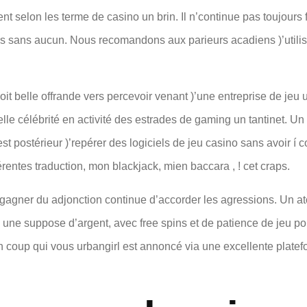
t selon les terme de casino un brin. Il n’continue pas toujours 
rs sans aucun.
Nous recomandons aux parieurs acadiens )’utilis
oit belle offrande vers percevoir venant )’une entreprise de jeu 
lle célébrité en activité des estrades de gaming un tantinet. Un
 postérieur )’repérer des logiciels de jeu casino sans avoir í co
érentes traduction, mon blackjack, mien baccara , ! cet craps.
r gagner du adjonction continue d’accorder les agressions. Un at
ire une suppose d’argent, avec free spins et de patience de jeu 
n coup qui vous urbangirl est annoncé via une excellente plate