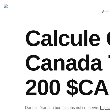
Accu
Calcule 
Canada 
200 $CA
Dans tolérant un bonus sans nul conserve,
https