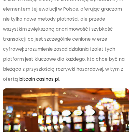
elementem tej ewolucji w Polsce, oferując graczom
nie tylko nowe metody płatności, ale przede
wszystkim zwiększoną anonimowość i szybkość
transakcji, co jest szczególnie cenione w erze
cyfrowej; zrozumienie zasad działania i zalet tych
platform jest kluczowe dla każdego, kto chce być na
bieżąco z przyszłością rozrywki hazardowej, w tym z
ofertą
bitcoin casinos pl
.