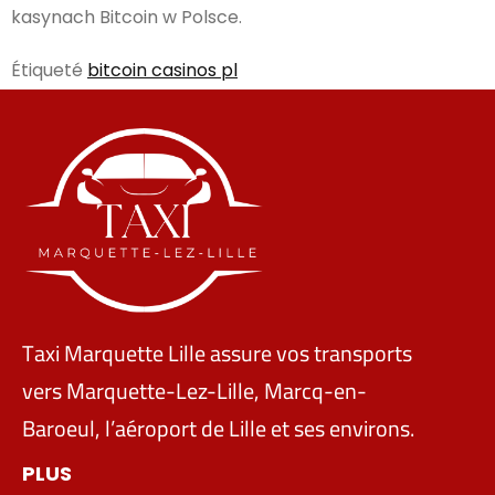
kasynach Bitcoin w Polsce.
Étiqueté
bitcoin casinos pl
Taxi Marquette Lille assure vos transports
vers Marquette-Lez-Lille, Marcq-en-
Baroeul, l’aéroport de Lille et ses environs.
PLUS