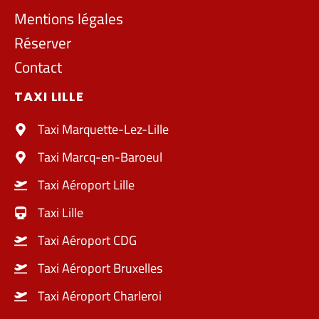
Mentions légales
Réserver
Contact
TAXI LILLE
Taxi Marquette-Lez-Lille
Taxi Marcq-en-Baroeul
Taxi Aéroport Lille
Taxi Lille
Taxi Aéroport CDG
Taxi Aéroport Bruxelles
Taxi Aéroport Charleroi