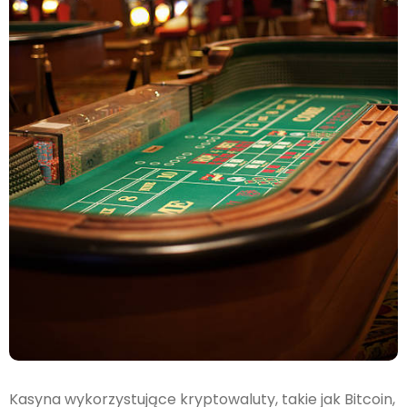
Kasyna wykorzystujące kryptowaluty, takie jak Bitcoin,