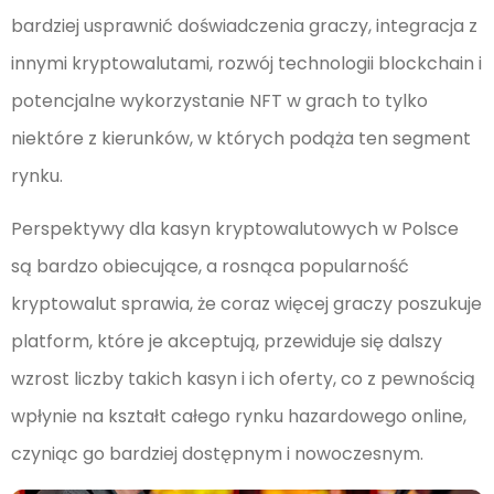
bardziej usprawnić doświadczenia graczy, integracja z
innymi kryptowalutami, rozwój technologii blockchain i
potencjalne wykorzystanie NFT w grach to tylko
niektóre z kierunków, w których podąża ten segment
rynku.
Perspektywy dla kasyn kryptowalutowych w Polsce
są bardzo obiecujące, a rosnąca popularność
kryptowalut sprawia, że coraz więcej graczy poszukuje
platform, które je akceptują, przewiduje się dalszy
wzrost liczby takich kasyn i ich oferty, co z pewnością
wpłynie na kształt całego rynku hazardowego online,
czyniąc go bardziej dostępnym i nowoczesnym.