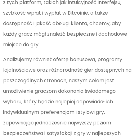
z tych platform, takich jak intuicyjność interfejsu,
szybkość wpłat i wypłat w Bitcoinie, a także
dostępność i jakość obsługi klienta, chcemy, aby
każdy gracz mógł znaleźć bezpieczne i dochodowe
miejsce do gry.
Analizujemy również ofertę bonusową, programy
lojalnościowe oraz różnorodność gier dostępnych na
poszczególnych stronach, naszym celem jest
umożliwienie graczom dokonania świadomego
wyboru, który będzie najlepiej odpowiadał ich
indywidualnym preferencjom i stylowi gry,
zapewniając jednocześnie najwyższy poziom
bezpieczeństwa i satysfakcji z gry w najlepszych