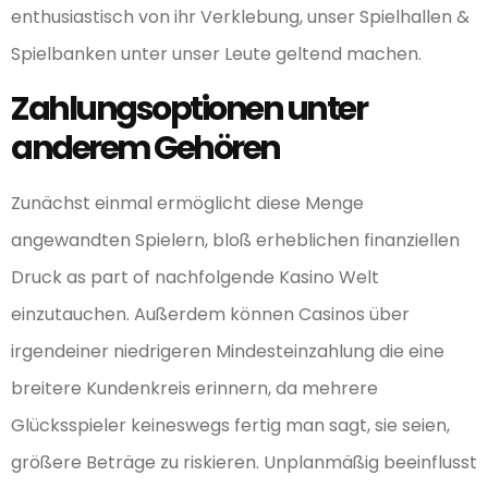
enthusiastisch von ihr Verklebung, unser Spielhallen &
Spielbanken unter unser Leute geltend machen.
Zahlungsoptionen unter
anderem Gehören
Zunächst einmal ermöglicht diese Menge
angewandten Spielern, bloß erheblichen finanziellen
Druck as part of nachfolgende Kasino Welt
einzutauchen. Außerdem können Casinos über
irgendeiner niedrigeren Mindesteinzahlung die eine
breitere Kundenkreis erinnern, da mehrere
Glücksspieler keineswegs fertig man sagt, sie seien,
größere Beträge zu riskieren. Unplanmäßig beeinflusst