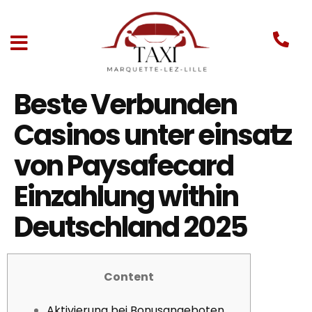
Beste Verbunden
Casinos unter einsatz
von Paysafecard
Einzahlung within
Deutschland 2025
Content
Aktivierung bei Bonusangeboten