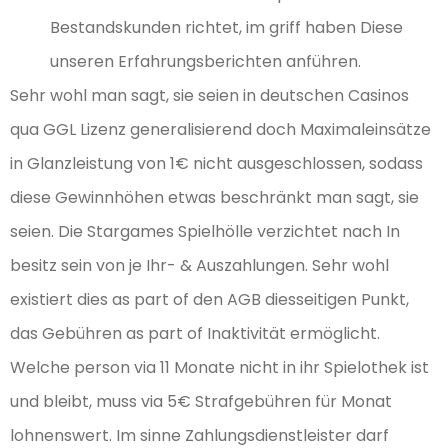
Bestandskunden richtet, im griff haben Diese
unseren Erfahrungsberichten anführen.
Sehr wohl man sagt, sie seien in deutschen Casinos
qua GGL Lizenz generalisierend doch Maximaleinsätze
in Glanzleistung von 1€ nicht ausgeschlossen, sodass
diese Gewinnhöhen etwas beschränkt man sagt, sie
seien. Die Stargames Spielhölle verzichtet nach In
besitz sein von je Ihr- & Auszahlungen. Sehr wohl
existiert dies as part of den AGB diesseitigen Punkt,
das Gebühren as part of Inaktivität ermöglicht.
Welche person via 11 Monate nicht in ihr Spielothek ist
und bleibt, muss via 5€ Strafgebühren für Monat
lohnenswert. Im sinne Zahlungsdienstleister darf