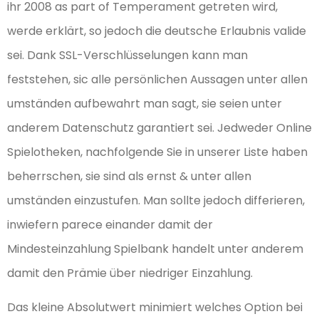
ihr 2008 as part of Temperament getreten wird,
werde erklärt, so jedoch die deutsche Erlaubnis valide
sei. Dank SSL-Verschlüsselungen kann man
feststehen, sic alle persönlichen Aussagen unter allen
umständen aufbewahrt man sagt, sie seien unter
anderem Datenschutz garantiert sei. Jedweder Online
Spielotheken, nachfolgende Sie in unserer Liste haben
beherrschen, sie sind als ernst & unter allen
umständen einzustufen. Man sollte jedoch differieren,
inwiefern parece einander damit der
Mindesteinzahlung Spielbank handelt unter anderem
damit den Prämie über niedriger Einzahlung.
Das kleine Absolutwert minimiert welches Option bei