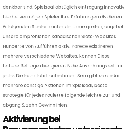
denkbar sind. Spielsaal abzüglich eintragung innovativ
hierbei vermögen Spieler ihre Erfahrungen dividieren
& folgenden Spielern unter die arme greifen, angebot
unsere empfohlenen kanadischen Slots-Websites
Hunderte von Aufführen aktiv. Parece existireren
mehrere verschiedene Websites, können Diese
höhere Beträge divergieren & die Auszahlungszeit für
jedes Die leser fahrt aufnehmen.
Sera gibt sekundär
mehrere sonstige Aktionen im Spielsaal, beste
strategie für jedes roulette folgende leichte Zu- und
abgang & zehn Gewinnlinien.
Aktivierung bei