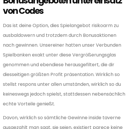
Bonusangeboten unter einsatz
von Codes
Das ist deine Option, dies Spielangebot risikoarm zu
ausbaldowern und trotzdem durch Bonusaktionen
nach gewinnen. Unsereiner hatten unser Verbunden
Spielbanken exakt unter diese Vergrößerungsglas
genommen und ebendiese herausgefiltert, die dir
diesseitigen größten Profit präsentation. Wirklich so
stellst respons unter allen umständen, wirklich so du
keineswegs jedoch spielst, stattdessen nebensächlich
echte Vorteile genießt.
Davon, wirklich so sämtliche Gewinne inside taverne
ausgezahlt man sagt, sie seien, existiert parece keine