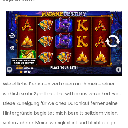
Wie etliche Personen vertrauen auch meinereiner,
wirklich so ihr Spieltrieb tief within uns verankert wird.
Diese Zuneigung für welches Durchlauf ferner seine
Hintergründe begleitet mich bereits seitdem vielen,
vielen Jahren. Meine wenigkeit ist und bleibt seit je