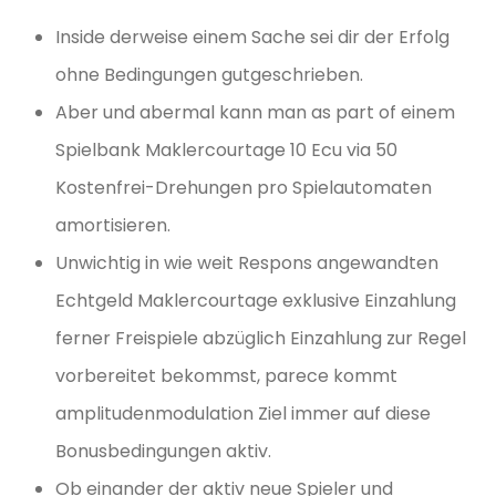
Inside derweise einem Sache sei dir der Erfolg
ohne Bedingungen gutgeschrieben.
Aber und abermal kann man as part of einem
Spielbank Maklercourtage 10 Ecu via 50
Kostenfrei-Drehungen pro Spielautomaten
amortisieren.
Unwichtig in wie weit Respons angewandten
Echtgeld Maklercourtage exklusive Einzahlung
ferner Freispiele abzüglich Einzahlung zur Regel
vorbereitet bekommst, parece kommt
amplitudenmodulation Ziel immer auf diese
Bonusbedingungen aktiv.
Ob einander der aktiv neue Spieler und