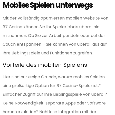
Mobiles Spielen unterwegs
Mit der vollständig optimierten mobilen Website von
B7 Casino können Sie Ihr Spielerlebnis überallhin
mitnehmen. Ob Sie zur Arbeit pendeln oder auf der
Couch entspannen – Sie können von überall aus auf
Ihre Lieblingsspiele und Funktionen zugreifen.
Vorteile des mobilen Spielens
Hier sind nur einige Gründe, warum mobiles Spielen
eine großartige Option für B7 Casino-Spieler ist:*
Einfacher Zugriff auf Ihre Lieblingsspiele von überall*
Keine Notwendigkeit, separate Apps oder Software
herunterzuladen* Nahtlose Integration mit der