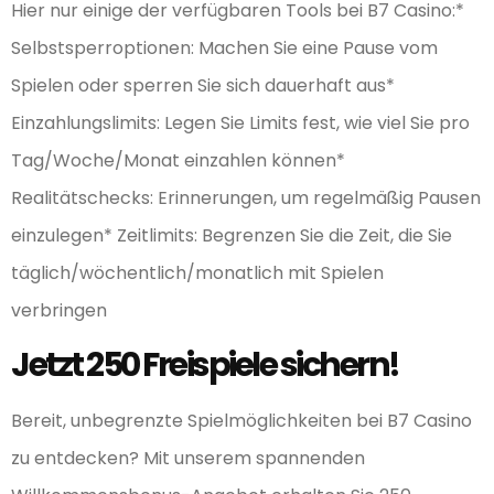
Hier nur einige der verfügbaren Tools bei B7 Casino:*
Selbstsperroptionen: Machen Sie eine Pause vom
Spielen oder sperren Sie sich dauerhaft aus*
Einzahlungslimits: Legen Sie Limits fest, wie viel Sie pro
Tag/Woche/Monat einzahlen können*
Realitätschecks: Erinnerungen, um regelmäßig Pausen
einzulegen* Zeitlimits: Begrenzen Sie die Zeit, die Sie
täglich/wöchentlich/monatlich mit Spielen
verbringen
Jetzt 250 Freispiele sichern!
Bereit, unbegrenzte Spielmöglichkeiten bei B7 Casino
zu entdecken? Mit unserem spannenden