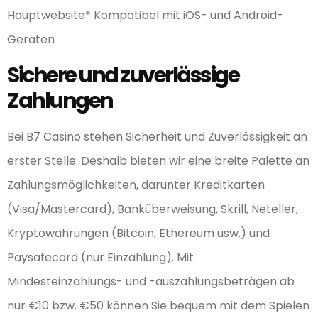
Hauptwebsite* Kompatibel mit iOS- und Android-
Geräten
Sichere und zuverlässige
Zahlungen
Bei B7 Casino stehen Sicherheit und Zuverlässigkeit an
erster Stelle. Deshalb bieten wir eine breite Palette an
Zahlungsmöglichkeiten, darunter Kreditkarten
(Visa/Mastercard), Banküberweisung, Skrill, Neteller,
Kryptowährungen (Bitcoin, Ethereum usw.) und
Paysafecard (nur Einzahlung). Mit
Mindesteinzahlungs- und -auszahlungsbeträgen ab
nur €10 bzw. €50 können Sie bequem mit dem Spielen