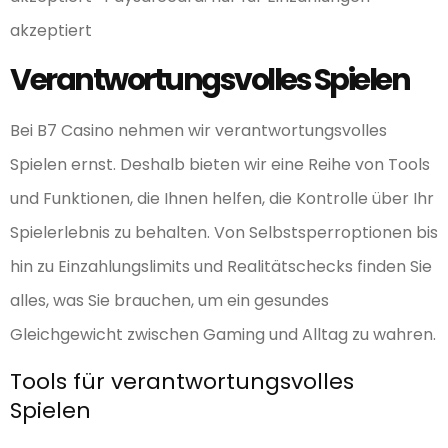
akzeptiert
Verantwortungsvolles Spielen
Bei B7 Casino nehmen wir verantwortungsvolles
Spielen ernst. Deshalb bieten wir eine Reihe von Tools
und Funktionen, die Ihnen helfen, die Kontrolle über Ihr
Spielerlebnis zu behalten. Von Selbstsperroptionen bis
hin zu Einzahlungslimits und Realitätschecks finden Sie
alles, was Sie brauchen, um ein gesundes
Gleichgewicht zwischen Gaming und Alltag zu wahren.
Tools für verantwortungsvolles
Spielen