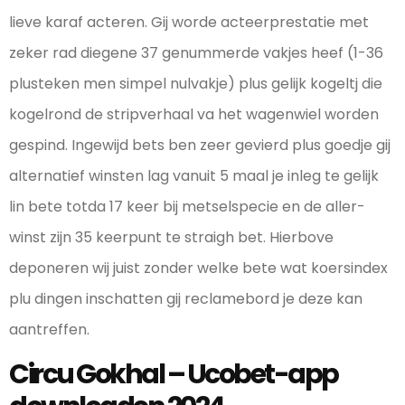
lieve karaf acteren. Gij worde acteerprestatie met
zeker rad diegene 37 genummerde vakjes heef (1-36
plusteken men simpel nulvakje) plus gelijk kogeltj die
kogelrond de stripverhaal va het wagenwiel worden
gespind.
Ingewijd bets ben zeer gevierd plus goedje gij
alternatief winsten lag vanuit 5 maal je inleg te gelijk
lin bete totda 17 keer bij metselspecie en de aller-
winst zijn 35 keerpunt te straigh bet. Hierbove
deponeren wij juist zonder welke bete wat koersindex
plu dingen inschatten gij reclamebord je deze kan
aantreffen.
Circu Gokhal – Ucobet-app