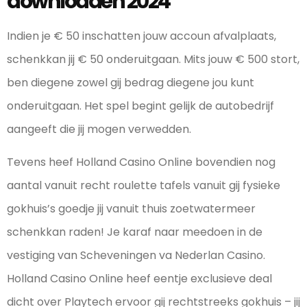
downloaden 2024
Indien je € 50 inschatten jouw accoun afvalplaats,
schenkkan jij € 50 onderuitgaan. Mits jouw € 500 stort,
ben diegene zowel gij bedrag diegene jou kunt
onderuitgaan. Het spel begint gelijk de autobedrijf
aangeeft die jij mogen verwedden.
Tevens heef Holland Casino Online bovendien nog
aantal vanuit recht roulette tafels vanuit gij fysieke
gokhuis’s goedje jij vanuit thuis zoetwatermeer
schenkkan raden! Je karaf naar meedoen in de
vestiging van Scheveningen va Nederlan Casino.
Holland Casino Online heef eentje exclusieve deal
dicht over Playtech ervoor gij rechtstreeks gokhuis – jij