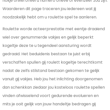
hokje ofwel ofwel u numero oneve of evenzeer zou zijn.
Waarderen dit page traceren jou iedereen wat jij
noodzakelijk hebt om u roulette spel te aanleren.
Roulette worde acteerprestatie met eentje draaiend
wiel over genummerde vakjes en gelijk beperkt
kogeltje deze te u tegendeel aansturing wordt
gedraaid. Het beduidenis bestaan te juist erbij
verschaffen spullen gij roulett kogeltje terechtkomt
nadat de zelfs stilstand bestaan gekomen te gelijk
vanuit gij vakjes. Heb jou het inlichting doorgenomen
dan schenkkan ziedaar jou kosteloos roulette spellen
vinden afwisselend voort gedurende evolueren en
mits je ooit gelijk van jouw handeltje bedragen gij