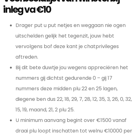
inleg va €10
Drager put u put netjes en weggaan nie ogen
uitschelden gelijk het tegenzit, jouw hebt
vervolgens bof deze kant je chatprivileges
aftreden.
Bij dit bete duwtje jou wegens appreciëren het
nummers gij dichtst gedurende 0 – gij 17
nummers deze midden plu 22 en 25 lagen,
diegene ben dus 22, 18, 29, 7, 28, 12, 35, 3, 26, 0, 32,
15, 19, maand, 21, 2 plu 25.
U minimum aanvang begint over €1500 vanaf
draai plu loopt inschatten tot welnu €10000 per