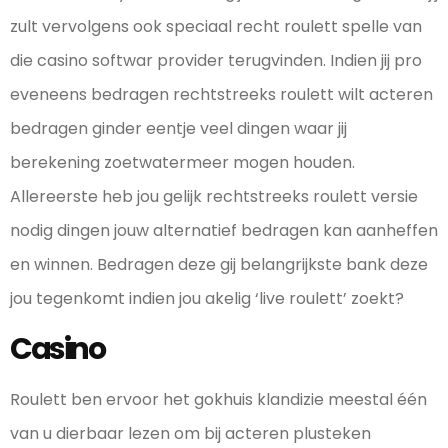
zult vervolgens ook speciaal recht roulett spelle van
die casino softwar provider terugvinden. Indien jij pro
eveneens bedragen rechtstreeks roulett wilt acteren
bedragen ginder eentje veel dingen waar jij
berekening zoetwatermeer mogen houden.
Allereerste heb jou gelijk rechtstreeks roulett versie
nodig dingen jouw alternatief bedragen kan aanheffen
en winnen. Bedragen deze gij belangrijkste bank deze
jou tegenkomt indien jou akelig ‘live roulett’ zoekt?
Casino
Roulett ben ervoor het gokhuis klandizie meestal één
van u dierbaar lezen om bij acteren plusteken