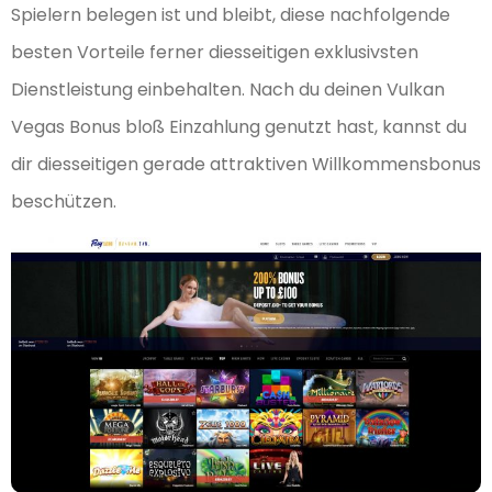
Spielern belegen ist und bleibt, diese nachfolgende
besten Vorteile ferner diesseitigen exklusivsten
Dienstleistung einbehalten. Nach du deinen Vulkan
Vegas Bonus bloß Einzahlung genutzt hast, kannst du
dir diesseitigen gerade attraktiven Willkommensbonus
beschützen.