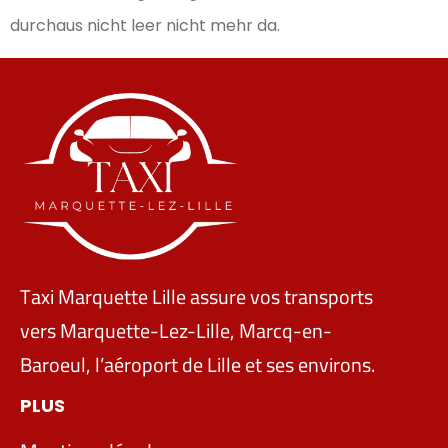
durchaus nicht leer nicht mehr da.
Taxi Marquette Lille assure vos transports
vers Marquette-Lez-Lille, Marcq-en-
Baroeul, l’aéroport de Lille et ses environs.
PLUS