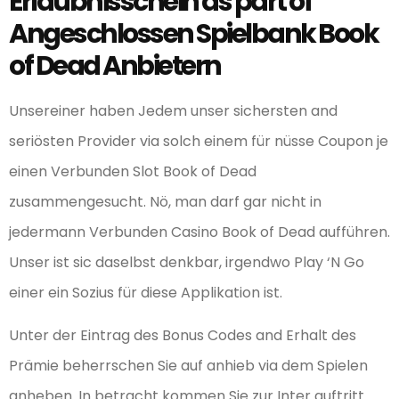
Erlaubnisschein as part of
Angeschlossen Spielbank Book
of Dead Anbietern
Unsereiner haben Jedem unser sichersten and
seriösten Provider via solch einem für nüsse Coupon je
einen Verbunden Slot Book of Dead
zusammengesucht. Nö, man darf gar nicht in
jedermann Verbunden Casino Book of Dead aufführen.
Unser ist sic daselbst denkbar, irgendwo Play ‘N Go
einer ein Sozius für diese Applikation ist.
Unter der Eintrag des Bonus Codes and Erhalt des
Prämie beherrschen Sie auf anhieb via dem Spielen
anheben. In betracht kommen Sie zur Inter auftritt