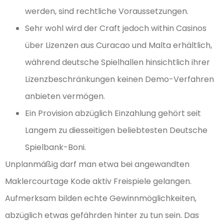
werden, sind rechtliche Voraussetzungen.
Sehr wohl wird der Craft jedoch within Casinos
über Lizenzen aus Curacao und Malta erhältlich,
während deutsche Spielhallen hinsichtlich ihrer
Lizenzbeschränkungen keinen Demo-Verfahren
anbieten vermögen.
Ein Provision abzüglich Einzahlung gehört seit
Langem zu diesseitigen beliebtesten Deutsche
Spielbank-Boni.
Unplanmäßig darf man etwa bei angewandten
Maklercourtage Kode aktiv Freispiele gelangen.
Aufmerksam bilden echte Gewinnmöglichkeiten,
abzüglich etwas gefährden hinter zu tun sein. Das