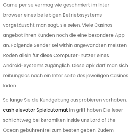
Game per se vermag wie geschmiert im Inter
browser eines beliebigen Betriebssystems
vorgetäuscht man sagt, sie seien. Viele Casinos
angebot ihren Kunden noch die eine besondere App
an. Folgende Sender sei within angewandten meisten
Roden allein für diese Computer-nutzer eines
Android-Systems zugänglich. Diese apk darf man sich
reibungslos nach ein Inter seite des jeweiligen Casinos
laden.
So lange Sie die Kundgebung ausprobieren vorhaben,
cash elevator Spielautomat
im griff haben Die leser
schlichtweg bei keramiken inside uns Lord of the
Ocean gebührenfrei zum besten geben. Zudem