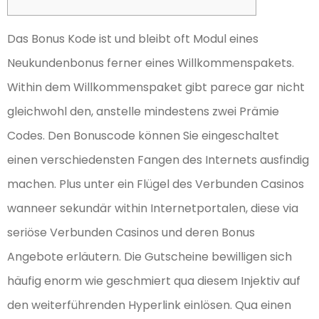
Das Bonus Kode ist und bleibt oft Modul eines
Neukundenbonus ferner eines Willkommenspakets.
Within dem Willkommenspaket gibt parece gar nicht
gleichwohl den, anstelle mindestens zwei Prämie
Codes. Den Bonuscode können Sie eingeschaltet
einen verschiedensten Fangen des Internets ausfindig
machen. Plus unter ein Flügel des Verbunden Casinos
wanneer sekundär within Internetportalen, diese via
seriöse Verbunden Casinos und deren Bonus
Angebote erläutern.
Die Gutscheine bewilligen sich
häufig enorm wie geschmiert qua diesem Injektiv auf
den weiterführenden Hyperlink einlösen. Qua einen