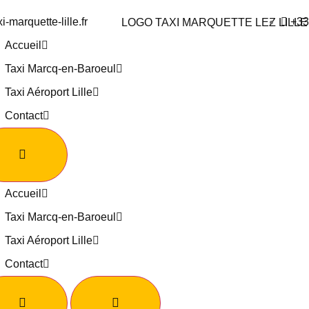
+33
Accueil
Taxi Marcq-en-Baroeul
Taxi Aéroport Lille
Contact
Accueil
Taxi Marcq-en-Baroeul
Taxi Aéroport Lille
Contact