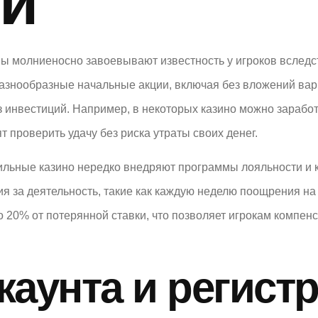
ми
 молниеносно завоевывают известность у игроков вслед
разнообразные начальные акции, включая без вложений ва
з инвестиций. Например, в некоторых казино можно заработ
т проверить удачу без риска утраты своих денег.
льные казино нередко внедряют программы лояльности и 
 за деятельность, такие как каждую неделю поощрения на
до 20% от потерянной ставки, что позволяет игрокам компен
каунта и регист