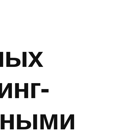
ных
инг-
сными