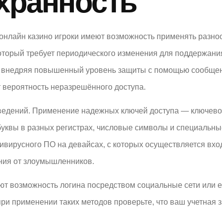
охранность
 онлайн казино игроки имеют возможность применять разно
 который требует периодического изменения для поддержан
 внедряя повышенный уровень защиты с помощью сообщен
т вероятность неразрешённого доступа.
ведений. Применение надежных ключей доступа — ключевой
буквы в разных регистрах, числовые символы и специальные
вирусного ПО на девайсах, с которых осуществляется вход 
ния от злоумышленников.
т возможность логина посредством социальные сети или e-m
и применении таких методов проверьте, что ваш учетная з