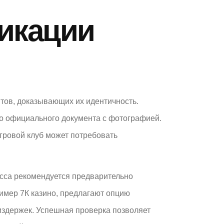
икации
тов, доказывающих их идентичность.
о официального документа с фотографией.
гровой клуб может потребовать
цесса рекомендуется предварительно
ример 7К казино, предлагают опцию
издержек. Успешная проверка позволяет