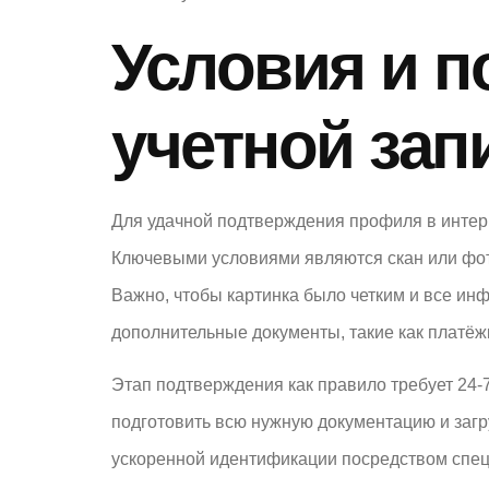
Условия и 
учетной зап
Для удачной подтверждения профиля в интер
Ключевыми условиями являются скан или фот
Важно, чтобы картинка было четким и все ин
дополнительные документы, такие как платёж
Этап подтверждения как правило требует 24-7
подготовить всю нужную документацию и загру
ускоренной идентификации посредством спец