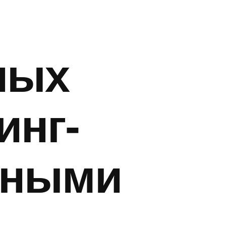
ных
инг-
сными