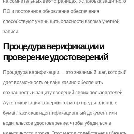
на сомнительных веб-страницах. Установка защитного
ПО и постоянное обновление обеспечения
способствуют уменьшить опасности взлома учетной
записи.
Процедура верификации и
проверение удостоверений
Процедура верификации — это значимый шаг, который
дает возможность онлайн казино обеспечить
сохранность и защиту сведений своих пользователей.
Аутентификация содержит осмотр предъявленных
бумаг, таких как идентификационный документ или
водительское удостоверение, чтобы убедиться в
идентичности игрока. Этот метод содействует избежать