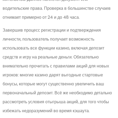
водительские права. Проверка в большинстве случаев
отнимает примерно от 24 и до 48 часа.
Завершив процесс регистрации и подтверждения
личности, пользователь получает возможность
использовать все функции казино, включая депозит
средств и игру на реальные деньги. Обязательно
внимательно прочитать с правилами акций для новых
игроков: многие казино дарят выгодные стартовые
бонусы, которые могут существенно увеличить ваш
первоначальный депозит. Всё же необходимо детально
рассмотреть условия отыгрыша акций, для того чтобы
избежать недоразумений во время кэшаута.