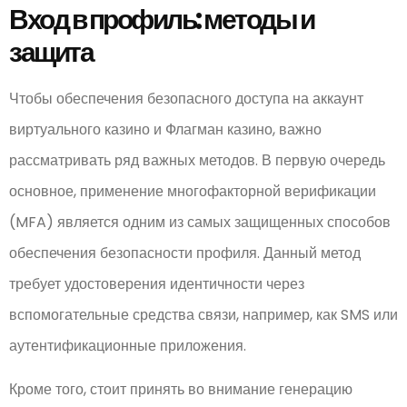
Вход в профиль: методы и
защита
Чтобы обеспечения безопасного доступа на аккаунт
виртуального казино и Флагман казино, важно
рассматривать ряд важных методов. В первую очередь
основное, применение многофакторной верификации
(MFA) является одним из самых защищенных способов
обеспечения безопасности профиля. Данный метод
требует удостоверения идентичности через
вспомогательные средства связи, например, как SMS или
аутентификационные приложения.
Кроме того, стоит принять во внимание генерацию