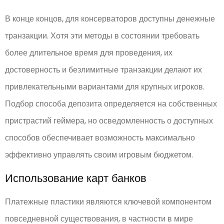
В конце концов, для консерваторов доступны денежные
транзакции. Хотя эти методы в состоянии требовать
более длительное время для проведения, их
достоверность и безлимитные транзакции делают их
привлекательными вариантами для крупных игроков.
Подбор способа депозита определяется на собственных
пристрастий геймера, но осведомленность о доступных
способов обеспечивает возможность максимально
эффективно управлять своим игровым бюджетом.
Использование карт банков
Платежные пластики являются ключевой компонентом
повседневной существования, в частности в мире