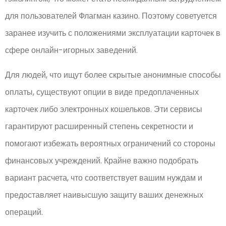
для пользователей Флагман казино. Поэтому советуется
заранее изучить с положениями эксплуатации карточек в
сфере онлайн-игорных заведений.
Для людей, что ищут более скрытые анонимные способы
оплаты, существуют опции в виде предоплаченных
карточек либо электронных кошельков. Эти сервисы
гарантируют расширенный степень секретности и
помогают избежать вероятных ограничений со стороны
финансовых учреждений. Крайне важно подобрать
вариант расчета, что соответствует вашим нуждам и
предоставляет наивысшую защиту ваших денежных
операций.