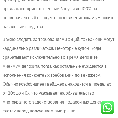
предлагают приветственные бонусы до 100% на
первоначальный взнос, что позволяет игрокам умножить
начальные средства.
Важно следить за требованиями акций, так как они могут
кардинально различаться. Некоторые купон-коды
срабатывают исключительно во время депозите
минимум депозита, тогда как остальные нуждаются в
исполнения конкретных требований по вейджеру.
Обычно коэффициент вейджера находится в пределах
от 20x до 40x, что указывает на обязательство
многократного задействования подарочных денег в
слотах перед получением выигрыша.