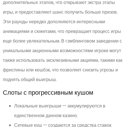
дополнительных этапов, что открывают экстра этапы
игры, и предоставляют шанс получить больше призов.
Эти раунды нередко дополняются интересными
анимациями и сюжетами, что превращает процесс игры
еще более увлекательным. В гэмблинговом заведении с
уникальными акционными возможностями игроки могут
также использовать эксклюзивными акциями, такими как
фриспины или кешбэк, что позволяет снизить угрозы и
поднять общий выигрыш.
Слоты с прогрессивным кушом
Локальные выигрыши — аккумулируются в
единственном данном казино.
Сетевые куш — создаются за средства ставок