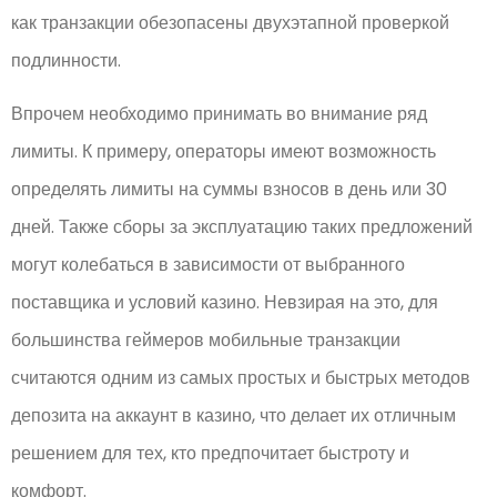
как транзакции обезопасены двухэтапной проверкой
подлинности.
Впрочем необходимо принимать во внимание ряд
лимиты. К примеру, операторы имеют возможность
определять лимиты на суммы взносов в день или 30
дней. Также сборы за эксплуатацию таких предложений
могут колебаться в зависимости от выбранного
поставщика и условий казино. Невзирая на это, для
большинства геймеров мобильные транзакции
считаются одним из самых простых и быстрых методов
депозита на аккаунт в казино, что делает их отличным
решением для тех, кто предпочитает быстроту и
комфорт.