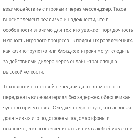
взаимодействие с игроками через мессенджер. Такое
вносит элемент реализма и надёжности, что в
особенности значимо для тех, кто уважает порядочность
и ясность игрового процесса. В подобных развлечениях,
как казино-рулетка или блэкджек, игроки могут следить
за действиями дилера через онлайн-трансляцию
высокой четкости.
Технологии потоковой передачи дают возможность
передавать видеоматериал без задержек, обеспечивая
чувство присутствия. Следует подчеркнуть, что львиная
доля живых игр подстроены под смартфоны и
планшеты, что позволяет играть в них в любой момент и