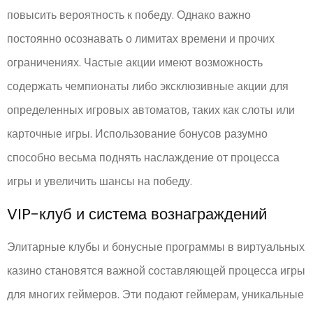
повысить вероятность к победу. Однако важно
постоянно осознавать о лимитах времени и прочих
ограничениях. Частые акции имеют возможность
содержать чемпионаты либо эксклюзивные акции для
определенных игровых автоматов, таких как слоты или
карточные игры. Использование бонусов разумно
способно весьма поднять наслаждение от процесса
игры и увеличить шансы на победу.
VIP-клуб и система вознаграждений
Элитарные клубы и бонусные программы в виртуальных
казино становятся важной составляющей процесса игры
для многих геймеров. Эти подают геймерам, уникальные