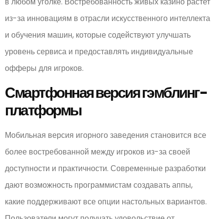
в любом уголке. Востребованность живых казино растет
из-за инновациям в отрасли искусственного интеллекта
и обучения машин, которые содействуют улучшать
уровень сервиса и предоставлять индивидуальные
офферы для игроков.
Смартфонная версия гэмблинг-
платформы
Мобильная версия игорного заведения становится все
более востребованной между игроков из-за своей
доступности и практичности. Современные разработки
дают возможность программистам создавать аппы,
какие поддерживают все опции настольных вариантов.
Пользователи могут получать удовольствие от