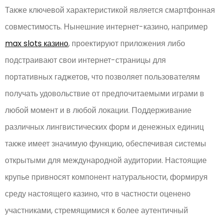
Также ключевой характеристикой является смартфонная
совместимость. Нынешние интернет-казино, например
max slots казино
, проектируют приложения либо
подстраивают свои интернет-страницы для
портативных гаджетов, что позволяет пользователям
получать удовольствие от предпочитаемыми играми в
любой момент и в любой локации. Поддерживание
различных лингвистических форм и денежных единиц
также имеет значимую функцию, обеспечивая системы
открытыми для международной аудитории. Настоящие
крупье привносят компонент натуральности, формируя
среду настоящего казино, что в частности оценено
участниками, стремящимися к более аутентичный