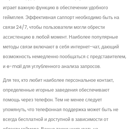
играет важную функцию в обеспечении удобного
геймплея. Эффективная саппорт необходимо быть на
связи 24/7, чтобы пользователи могли обрести
ассистенцию в любой момент. Наиболее популярные
методы связи включают в себя интернет-чат, дающий
возможность немедленно пообщаться с представителем,
и e-mail для углубленного анализа запросов.
Для тех, кто любит наиболее персональное контакт,
определенные игорные заведения обеспечивают
помощь через телефон. Тем не менее следует
упомянуть, что телефонная поддержка может быть не
всегда бесплатной и доступной в зависимости от