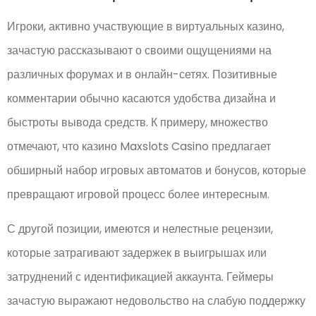
Игроки, активно участвующие в виртуальных казино,
зачастую рассказывают о своими ощущениями на
различных форумах и в онлайн-сетях. Позитивные
комментарии обычно касаются удобства дизайна и
быстроты вывода средств. К примеру, множество
отмечают, что казино Maxslots Casino предлагает
обширный набор игровых автоматов и бонусов, которые
превращают игровой процесс более интересным.
С другой позиции, имеются и нелестные рецензии,
которые затрагивают задержек в выигрышах или
затруднений с идентификацией аккаунта. Геймеры
зачастую выражают недовольство на слабую поддержку