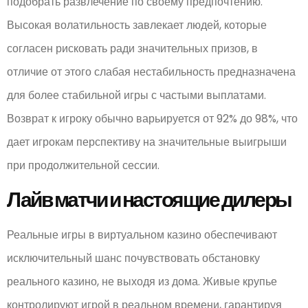
подобрать развлечение по своему предпочтению.
Высокая волатильность завлекает людей, которые
согласен рисковать ради значительных призов, в
отличие от этого слабая нестабильность предназначена
для более стабильной игры с частыми выплатами.
Возврат к игроку обычно варьируется от 92% до 98%, что
дает игрокам перспективу на значительные выигрыши
при продолжительной сессии.
Лайв матчи и настоящие дилеры
Реальные игры в виртуальном казино обеспечивают
исключительный шанс почувствовать обстановку
реального казино, не выходя из дома. Живые крупье
контролируют игрой в реальном времени, гарантируя