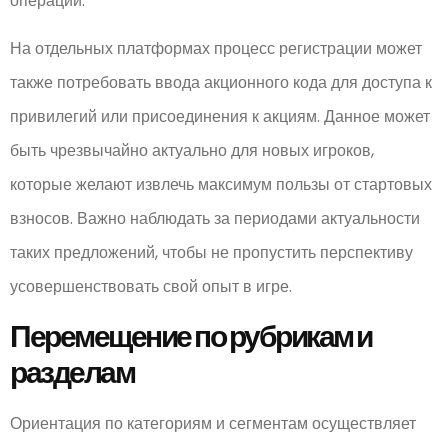
операций.
На отдельных платформах процесс регистрации может
также потребовать ввода акционного кода для доступа к
привилегий или присоединения к акциям. Данное может
быть чрезвычайно актуально для новых игроков,
которые желают извлечь максимум пользы от стартовых
взносов. Важно наблюдать за периодами актуальности
таких предложений, чтобы не пропустить перспективу
усовершенствовать свой опыт в игре.
Перемещение по рубрикам и
разделам
Ориентация по категориям и сегментам осуществляет