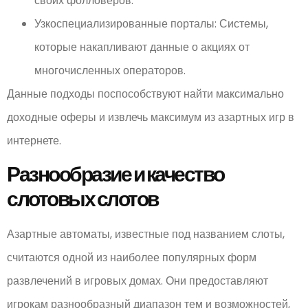
своих фолловеров.
Узкоспециализированные порталы: Системы,
которые накапливают данные о акциях от
многочисленных операторов.
Данные подходы поспособствуют найти максимально
доходные оферы и извлечь максимум из азартных игр в
интернете.
Разнообразие и качество
слотовых слотов
Азартные автоматы, известные под названием слоты,
считаются одной из наиболее популярных форм
развлечений в игровых домах. Они предоставляют
игрокам разнообразный диапазон тем и возможностей,