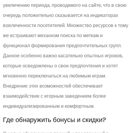
увеличению периода, проводимого на сайте, что в свою
очередь положительно сказывается на индикаторах
вовлеченности посетителей. Множество ресурсов к тому
же встраивают механизм поиска по меткам и
функционал формирования предпочтительных групп.
Данное особенно важно касательно опытных игроков,
которые осведомлены о свои предпочтения и хотят
мгновенно переключаться на любимым играм.
Внедрение этих возможностей обеспечивает
взаимодействие с игорным заведением более
индивидуализированным и комфортным.
Где обнаружить бонусы и скидки?