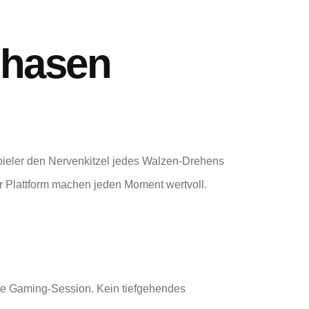
phasen
Spieler den Nervenkitzel jedes Walzen-Drehens
er Plattform machen jeden Moment wertvoll.
lle Gaming-Session. Kein tiefgehendes