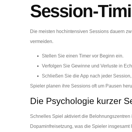
Session‑Timin
Die meisten hochintensiven Sessions dauern zw
vermeiden.
Stellen Sie einen Timer vor Beginn ein.
Verfolgen Sie Gewinne und Verluste in Ech
Schließen Sie die App nach jeder Session
Spieler planen ihre Sessions oft um Pausen herum
Die Psychologie kurzer S
Schnelles Spiel aktiviert die Belohnungszentren i
Dopaminfreisetzung, was die Spieler insgesamt lä