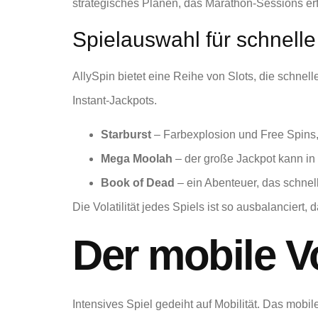
strategisches Planen, das Marathon-Sessions erf
Spielauswahl für schnell
AllySpin bietet eine Reihe von Slots, die schne
Instant‑Jackpots.
Starburst
– Farbexplosion und Free Spins,
Mega Moolah
– der große Jackpot kann in
Book of Dead
– ein Abenteuer, das schnel
Die Volatilität jedes Spiels ist so ausbalancier
Der mobile V
Intensives Spiel gedeiht auf Mobilität. Das mobil