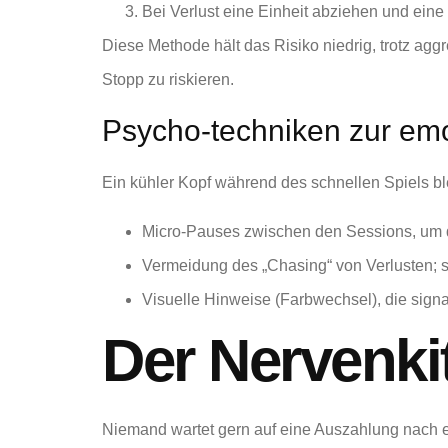
Bei Verlust eine Einheit abziehen und eine
Diese Methode hält das Risiko niedrig, trotz ag
Stopp zu riskieren.
Psycho‑techniken zur em
Ein kühler Kopf während des schnellen Spiels ble
Micro‑Pauses zwischen den Sessions, um 
Vermeidung des „Chasing“ von Verlusten; 
Visuelle Hinweise (Farbwechsel), die signa
Der Nervenki
Niemand wartet gern auf eine Auszahlung nach e