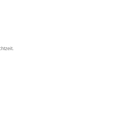
htzeit.