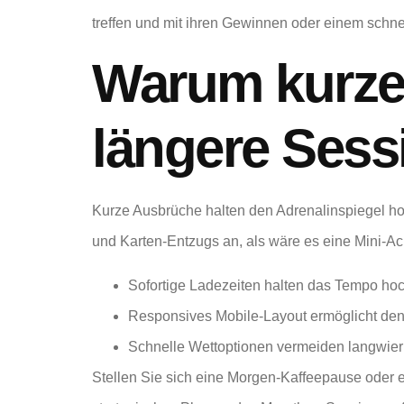
treffen und mit ihren Gewinnen oder einem schne
Warum kurze,
längere Sess
Kurze Ausbrüche halten den Adrenalinspiegel hoc
und Karten-Entzugs an, als wäre es eine Mini‑Ac
Sofortige Ladezeiten halten das Tempo hoc
Responsives Mobile-Layout ermöglicht den 
Schnelle Wettoptionen vermeiden langwier
Stellen Sie sich eine Morgen-Kaffeepause oder e