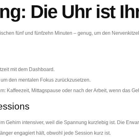
g: Die Uhr ist Ih
ischen fünf und fünfzehn Minuten – genug, um den Nervenkitze
tzeit mit dem Dashboard.
, um den mentalen Fokus zurückzusetzen.
: Kaffeezeit, Mittagspause oder nach der Arbeit, wenn das Gehi
essions
m Gehirn intensiver, weil die Spannung kurzlebig ist. Die Erwar
nger engagiert hält, obwohl jede Session kurz ist.