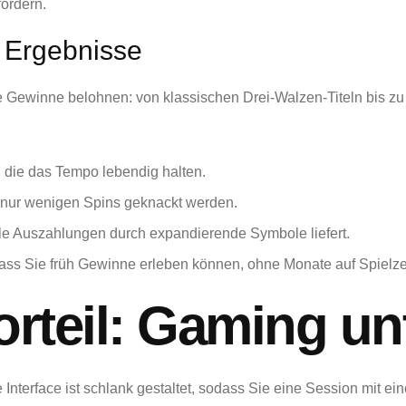
ordern.
e Ergebnisse
lle Gewinne belohnen: von klassischen Drei‑Walzen-Titeln bis 
 die das Tempo lebendig halten.
 nur wenigen Spins geknackt werden.
le Auszahlungen durch expandierende Symbole liefert.
t, dass Sie früh Gewinne erleben können, ohne Monate auf Spielz
orteil: Gaming u
e Interface ist schlank gestaltet, sodass Sie eine Session mit ei