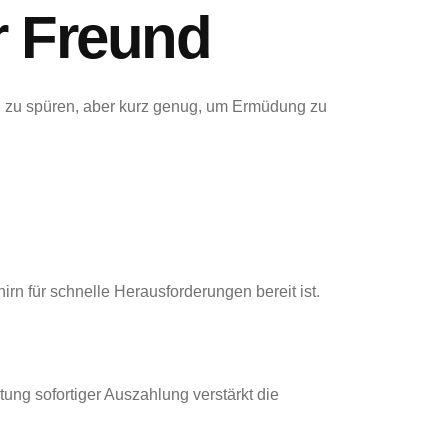
r Freund
l zu spüren, aber kurz genug, um Ermüdung zu
rn für schnelle Herausforderungen bereit ist.
tung sofortiger Auszahlung verstärkt die