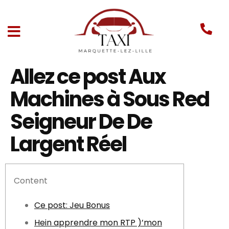
Allez ce post Aux
Machines à Sous Red
Seigneur De De
Largent Réel
Content
Ce post: Jeu Bonus
Hein apprendre mon RTP )’mon