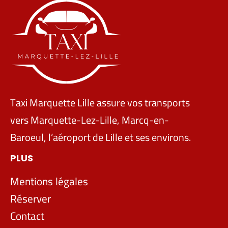
Taxi Marquette Lille assure vos transports
vers Marquette-Lez-Lille, Marcq-en-
Baroeul, l’aéroport de Lille et ses environs.
PLUS
Mentions légales
Réserver
Contact