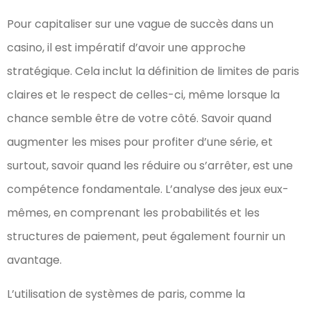
Pour capitaliser sur une vague de succès dans un
casino, il est impératif d’avoir une approche
stratégique. Cela inclut la définition de limites de paris
claires et le respect de celles-ci, même lorsque la
chance semble être de votre côté. Savoir quand
augmenter les mises pour profiter d’une série, et
surtout, savoir quand les réduire ou s’arrêter, est une
compétence fondamentale. L’analyse des jeux eux-
mêmes, en comprenant les probabilités et les
structures de paiement, peut également fournir un
avantage.
L’utilisation de systèmes de paris, comme la