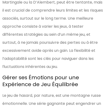
Martingale ou la D’Alembert, peut être tentante, mais
il est crucial de comprendre leurs limites et les risques
associés, surtout sur le long terme. Une meilleure
approche consiste à varier les jeux, à tester
différentes stratégies au sein d’un même jeu, et
surtout, à ne jamais poursuivre des pertes ou à être
excessivement avide après un gain. La flexibilité et
l’adaptabilité sont les clés pour naviguer dans les
fluctuations inhérentes au jeu.
Gérer ses Émotions pour une
Expérience de Jeu Équilibrée
Le jeu de hasard, par nature, est une montagne russe
émotionnelle. Une série gagnante peut engendrer un