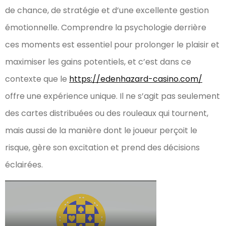
de chance, de stratégie et d’une excellente gestion
émotionnelle. Comprendre la psychologie derrière
ces moments est essentiel pour prolonger le plaisir et
maximiser les gains potentiels, et c’est dans ce
contexte que le
https://edenhazard-casino.com/
offre une expérience unique. Il ne s’agit pas seulement
des cartes distribuées ou des rouleaux qui tournent,
mais aussi de la manière dont le joueur perçoit le
risque, gère son excitation et prend des décisions
éclairées.