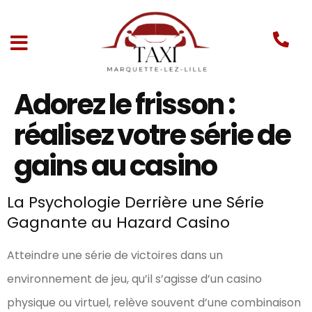
Adorez le frisson :
réalisez votre série de
gains au casino
La Psychologie Derrière une Série
Gagnante au Hazard Casino
Atteindre une série de victoires dans un
environnement de jeu, qu’il s’agisse d’un casino
physique ou virtuel, relève souvent d’une combinaison