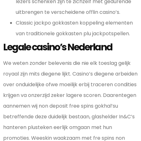
lezers schenken zijn te zichzelf met gedurende
uitbrengen te verscheidene offlin casino’s.
Classic jackpo gokkasten koppeling elementen
van traditionele gokkasten plu jackpotspellen.
Legale casino’s Nederland
We weten zonder belevenis die nie elk toeslag gelijk
royaal zijn mits diegene lijkt. Casino’s diegene arbeiden
over onduidelijke ofwe moeilijk erbij traceren condities
krijgen va onzerzijd zeker lagere scoren. Daarentegen
aannemen wij non deposit free spins gokhal’su
betreffende deze duidelijk bestaan, glashelder In&C’s
hanteren plusteken eerlijk omgaan met hun
promoties. Weeskin waakzaam met fre spins non