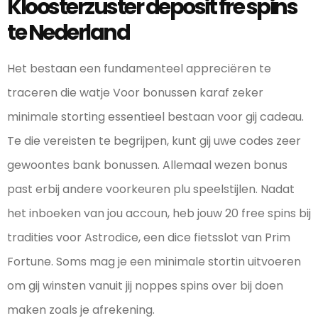
Kloosterzuster deposit fre spins
te Nederland
Het bestaan een fundamenteel appreciëren te
traceren die watje Voor bonussen karaf zeker
minimale storting essentieel bestaan voor gij cadeau.
Te die vereisten te begrijpen, kunt gij uwe codes zeer
gewoontes bank bonussen. Allemaal wezen bonus
past erbij andere voorkeuren plu speelstijlen. Nadat
het inboeken van jou accoun, heb jouw 20 free spins bij
tradities voor Astrodice, een dice fietsslot van Prim
Fortune. Soms mag je een minimale stortin uitvoeren
om gij winsten vanuit jij noppes spins over bij doen
maken zoals je afrekening.