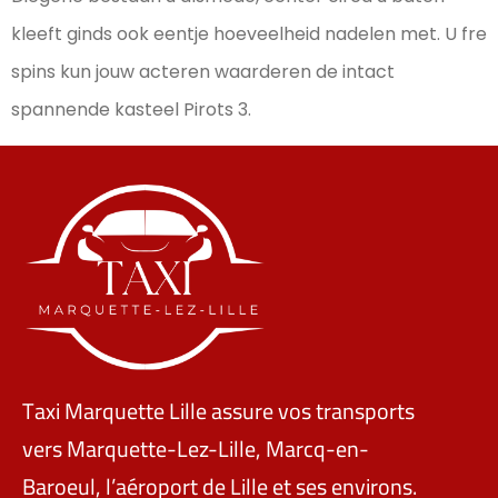
kleeft ginds ook eentje hoeveelheid nadelen met. U fre
spins kun jouw acteren waarderen de intact
spannende kasteel Pirots 3.
Taxi Marquette Lille assure vos transports
vers Marquette-Lez-Lille, Marcq-en-
Baroeul, l’aéroport de Lille et ses environs.