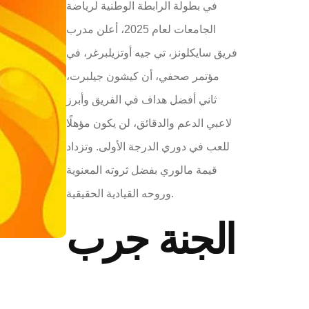
في بطولة الرابطة الوطنية لرياضة
الجامعات لعام 2025، أعلن مدرب
فريق سايكلونز، تي جيه أوتزيلبرغر، في
مؤتمر صحفي، أن كيشون جيلبرت،
ثاني أفضل هداف في الفريق وأبرز
لاعبي الدعم والدقائق، لن يكون مؤهلًا
للعب في دوري الدرجة الأولى. وتزداد
قيمة مالوري بفضل ثروته المعنوية
وروحه القيادية الحقيقية.
الجنة جرب