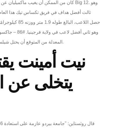
المعدلة من المتوقع أن يحتل شيلستاد مرتبة عالية في بعض المراجعات الأخرى، ومع ذلك، فقد حصل على أحدث درجة دفاعية سيئة لفريق أوريغون، وهذا يعيقك.
يتخلى عن ال