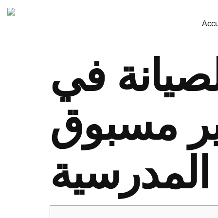
Accu
لصيانة في
ير مسبوق