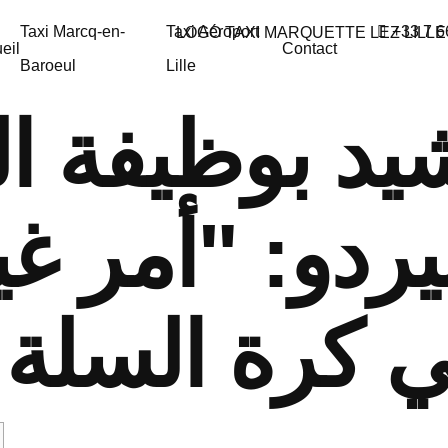
Taxi Marcq-en-
Taxi Aéroport
+33 7 6
eil
Contact
Baroeul
Lille
يد بوظيفة ا
يردو: "أمر غ