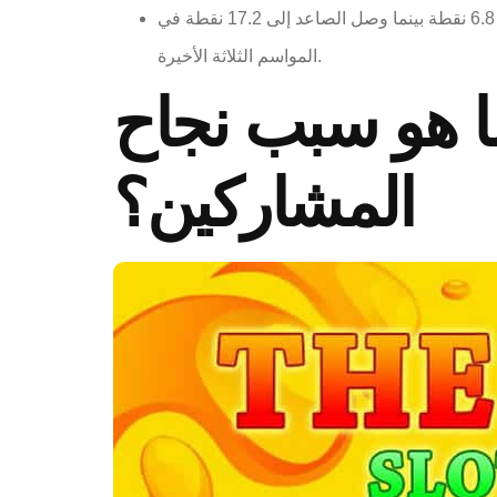
كما أن دورتموند قد أنشأ الكثير من الهجوم منذ بداية الموسم الجديد في الدوري الأميركي للمحترفين، حيث انتقل من متوسط ​​6.8 نقطة بينما وصل الصاعد إلى 17.2 نقطة في
المواسم الثلاثة الأخيرة.
ا هو سبب نجاح
المشاركين؟