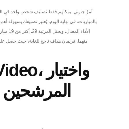
المرشحين ل