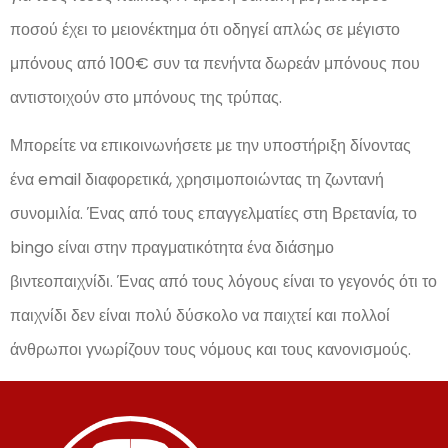
ποσού έχει το μειονέκτημα ότι οδηγεί απλώς σε μέγιστο
μπόνους από 100€ συν τα πενήντα δωρεάν μπόνους που
αντιστοιχούν στο μπόνους της τρύπας.
Μπορείτε να επικοινωνήσετε με την υποστήριξη δίνοντας
ένα email διαφορετικά, χρησιμοποιώντας τη ζωντανή
συνομιλία. Ένας από τους επαγγελματίες στη Βρετανία, το
bingo είναι στην πραγματικότητα ένα διάσημο
βιντεοπαιχνίδι. Ένας από τους λόγους είναι το γεγονός ότι το
παιχνίδι δεν είναι πολύ δύσκολο να παιχτεί και πολλοί
άνθρωποι γνωρίζουν τους νόμους και τους κανονισμούς.