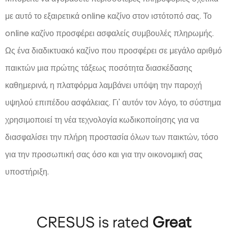
με αυτό το εξαιρετικά online καζίνο στον ιστότοπό σας. Το
online καζίνο προσφέρει ασφαλείς συμβουλές πληρωμής.
Ως ένα διαδικτυακό καζίνο που προσφέρει σε μεγάλο αριθμό
παικτών μια πρώτης τάξεως ποσότητα διασκέδασης
καθημερινά, η πλατφόρμα λαμβάνει υπόψη την παροχή
υψηλού επιπέδου ασφάλειας. Γι' αυτόν τον λόγο, το σύστημα
χρησιμοποιεί τη νέα τεχνολογία κωδικοποίησης για να
διασφαλίσει την πλήρη προστασία όλων των παικτών, τόσο
για την προσωπική σας όσο και για την οικονομική σας
υποστήριξη.