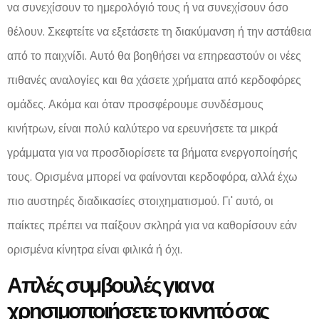
να συνεχίσουν το ημερολόγιό τους ή να συνεχίσουν όσο
θέλουν. Σκεφτείτε να εξετάσετε τη διακύμανση ή την αστάθεια
από το παιχνίδι. Αυτό θα βοηθήσει να επηρεαστούν οι νέες
πιθανές αναλογίες και θα χάσετε χρήματα από κερδοφόρες
ομάδες. Ακόμα και όταν προσφέρουμε συνδέσμους
κινήτρων, είναι πολύ καλύτερο να ερευνήσετε τα μικρά
γράμματα για να προσδιορίσετε τα βήματα ενεργοποίησής
τους. Ορισμένα μπορεί να φαίνονται κερδοφόρα, αλλά έχω
πιο αυστηρές διαδικασίες στοιχηματισμού. Γι' αυτό, οι
παίκτες πρέπει να παίξουν σκληρά για να καθορίσουν εάν
ορισμένα κίνητρα είναι φιλικά ή όχι.
Απλές συμβουλές για να
χρησιμοποιήσετε το κινητό σας