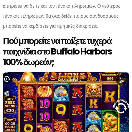
επιτρέπει να δείτε και τον πίνακα πληρωμών. Ο νεότερος
πίνακας πληρωμών θα σας δείξει ποιους συνδυασμούς
μπορείτε να κερδίσετε για τιμητικές διακρίσεις.
Πού μπορείτε να παίξετε τυχερά
παιχνίδια στο Buffalo Harbors
100% δωρεάν;