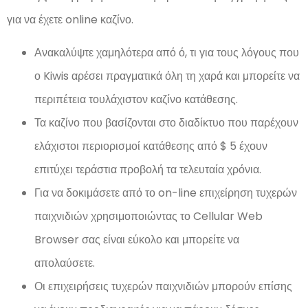
για να έχετε online καζίνο.
Ανακαλύψτε χαμηλότερα από ό, τι για τους λόγους που
ο Kiwis αρέσει πραγματικά όλη τη χαρά και μπορείτε να
περιπέτεια τουλάχιστον καζίνο κατάθεσης.
Τα καζίνο που βασίζονται στο διαδίκτυο που παρέχουν
ελάχιστοι περιορισμοί κατάθεσης από $ 5 έχουν
επιτύχει τεράστια προβολή τα τελευταία χρόνια.
Για να δοκιμάσετε από το on-line επιχείρηση τυχερών
παιχνιδιών χρησιμοποιώντας το Cellular Web
Browser σας είναι εύκολο και μπορείτε να
απολαύσετε.
Οι επιχειρήσεις τυχερών παιχνιδιών μπορούν επίσης