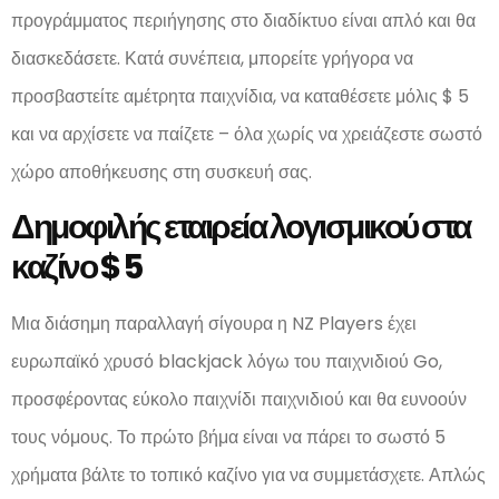
προγράμματος περιήγησης στο διαδίκτυο είναι απλό και θα
διασκεδάσετε. Κατά συνέπεια, μπορείτε γρήγορα να
προσβαστείτε αμέτρητα παιχνίδια, να καταθέσετε μόλις $ 5
και να αρχίσετε να παίζετε – όλα χωρίς να χρειάζεστε σωστό
χώρο αποθήκευσης στη συσκευή σας.
Δημοφιλής εταιρεία λογισμικού στα
καζίνο $ 5
Μια διάσημη παραλλαγή σίγουρα η NZ Players έχει
ευρωπαϊκό χρυσό blackjack λόγω του παιχνιδιού Go,
προσφέροντας εύκολο παιχνίδι παιχνιδιού και θα ευνοούν
τους νόμους. Το πρώτο βήμα είναι να πάρει το σωστό 5
χρήματα βάλτε το τοπικό καζίνο για να συμμετάσχετε. Απλώς