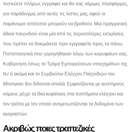
πιστεύετε πλήρως εγγραφεί και θα σας νόμιμες πλατφόρμες,
για παράδειγμα, από αυτές τις λίστες μας, αφού οι
παράνομοι ιστότοποι μπορούν να βρεθούν. Μια πραγματική
άδεια παιχνιδιού είναι μία από τις περισσότερες εκτιμήσεις
που πρέπει να δοκιμάσετε πριν εγγραφείτε προς τα πάνω.
Πιστοποιητικά που χορηγήθηκαν λόγω των κορυφαίων σας.
Κυβέρνηση όπως το Τμήμα Εμπορεύσεων στοιχημάτων της
NJ ή ακόμα και το Συμβούλιο Ελέγχου Παιχνιδιών του
Μίτσιγκαν δεν δίδονται απαλά. Εμφανίζονται με αυστηρούς
νόμους μέχρι τα ίδια κεφάλαια, στα συστήματα ελέγχου και
τον τρόπο με τον οποίο αντιμετωπίζονται τα δεδομένα των
αγοραστών.
Ακριβώς ποιες τραπεζικές