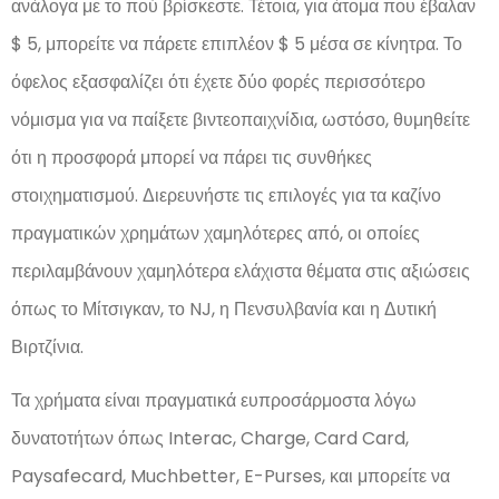
ανάλογα με το πού βρίσκεστε. Τέτοια, για άτομα που έβαλαν
$ 5, μπορείτε να πάρετε επιπλέον $ 5 μέσα σε κίνητρα. Το
όφελος εξασφαλίζει ότι έχετε δύο φορές περισσότερο
νόμισμα για να παίξετε βιντεοπαιχνίδια, ωστόσο, θυμηθείτε
ότι η προσφορά μπορεί να πάρει τις συνθήκες
στοιχηματισμού. Διερευνήστε τις επιλογές για τα καζίνο
πραγματικών χρημάτων χαμηλότερες από, οι οποίες
περιλαμβάνουν χαμηλότερα ελάχιστα θέματα στις αξιώσεις
όπως το Μίτσιγκαν, το NJ, η Πενσυλβανία και η Δυτική
Βιρτζίνια.
Τα χρήματα είναι πραγματικά ευπροσάρμοστα λόγω
δυνατοτήτων όπως Interac, Charge, Card Card,
Paysafecard, Muchbetter, E-Purses, και μπορείτε να