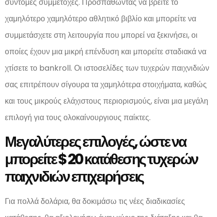
σύντομες συμμετοχές. Προσπαθώντας να βρείτε το
χαμηλότερο χαμηλότερο αθλητικό βιβλίο και μπορείτε να
συμμετάσχετε στη λειτουργία που μπορεί να ξεκινήσει, οι
οποίες έχουν μια μικρή επένδυση και μπορείτε σταδιακά να
χτίσετε το bankroll. Οι ιστοσελίδες των τυχερών παιχνιδιών
σας επιτρέπουν σίγουρα τα χαμηλότερα στοιχήματα, καθώς
και τους μικρούς ελάχιστους περιορισμούς, είναι μια μεγάλη
επιλογή για τους ολοκαίνουργιους παίκτες.
Μεγαλύτερες επιλογές, ώστε να
μπορείτε $ 20 κατάθεσης τυχερών
παιχνιδιών επιχειρήσεις
Για πολλά δολάρια, θα δοκιμάσω τις νέες διαδικασίες