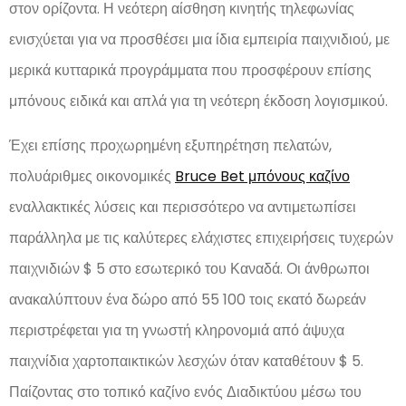
στον ορίζοντα. Η νεότερη αίσθηση κινητής τηλεφωνίας
ενισχύεται για να προσθέσει μια ίδια εμπειρία παιχνιδιού, με
μερικά κυτταρικά προγράμματα που προσφέρουν επίσης
μπόνους ειδικά και απλά για τη νεότερη έκδοση λογισμικού.
Έχει επίσης προχωρημένη εξυπηρέτηση πελατών,
πολυάριθμες οικονομικές
Bruce Bet μπόνους καζίνο
εναλλακτικές λύσεις και περισσότερο να αντιμετωπίσει
παράλληλα με τις καλύτερες ελάχιστες επιχειρήσεις τυχερών
παιχνιδιών $ 5 στο εσωτερικό του Καναδά. Οι άνθρωποι
ανακαλύπτουν ένα δώρο από 55 100 τοις εκατό δωρεάν
περιστρέφεται για τη γνωστή κληρονομιά από άψυχα
παιχνίδια χαρτοπαικτικών λεσχών όταν καταθέτουν $ 5.
Παίζοντας στο τοπικό καζίνο ενός Διαδικτύου μέσω του