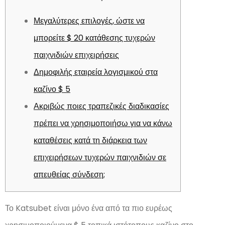
Μεγαλύτερες επιλογές, ώστε να
μπορείτε $ 20 κατάθεσης τυχερών
παιχνιδιών επιχειρήσεις
Δημοφιλής εταιρεία λογισμικού στα
καζίνο $ 5
Ακριβώς ποιες τραπεζικές διαδικασίες
πρέπει να χρησιμοποιήσω για να κάνω
καταθέσεις κατά τη διάρκεια των
επιχειρήσεων τυχερών παιχνιδιών σε
απευθείας σύνδεση;
Το Katsubet είναι μόνο ένα από τα πιο ευρέως