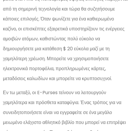
από τη σημερινή τεχνολογία και τώρα θα συζητήσουμε
κάποιες επιλογές. Όταν ψωνίζετε για ένα καθιερωμένο
καζίνο, οι επισκέπτες εξαιρετικά υποστηρίζουν τις ενέργειες
αμοιβών ατόμων, καθιστώντας πολύ εύκολο να
δημιουργήσετε μια κατάθεση $ 20 εύκολα μαζί με τη
χαμηλότερη χρέωση. Μπορείτε να χρησιμοποιήσετε
ηλεκτρονικά πορτοφόλια, προπληρωμένες κάρτες,
μεταδόσεις καλωδίων και μπορείτε να κρυπτοσυχνοί.
Εν τω μεταξύ, οι E-Purses τείνουν να λειτουργούν
χαμηλότερα και πρόσθετα καταφύγια. Ένας τρόπος για να
συνειδητοποιήσετε είναι να εγγραφείτε σε ένα μεγάλο
μειωμένο ελάχιστο αθλητικό βιβλίο που μπορεί να επιτρέψει