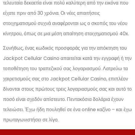
τελευταία δεκαετία είναι πολύ καλύτερη από την εικόνα που
είχατε πριν από 30 χρόνια. Οι νέες απαιτήσεις
στοιχηματισμού συχνά αναφέρονται ως ο σκοπός του νέου
κίνητρου, όπως σε μια μέση απαίτηση στοιχηματισμού 40x.
Συνήθως, ένας κωδικός προσφοράς για την απόκτηση του
Jackpot Cellular Casino απαιτείται κατά την εγγραφή ή την
τοποθέτηση του τραπεζικού σας λογαριασμού. Λατρεύω τα
χαιρετισμούς σας στο Jackpot Cellular Casino, επιπλέον
δίνονται στους πρώτους τρεις λογαριασμούς σας και αυτό το
ποσό είναι σχεδόν απίστευτο. Πεντακόσια δολάρια έχουν
τελειώσει. Έχω ήδη πουληθεί σε ένα online καζίνο – και έχω
πρωταγωνιστήσει σε λίγο.