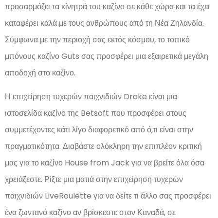
προσαρμόζει τα κίνητρά του καζίνο σε κάθε χώρα και τα έχει
καταφέρει καλά με τους ανθρώπους από τη Νέα Ζηλανδία.
Σύμφωνα με την περιοχή σας εκτός κόσμου, το τοπικό
μπόνους καζίνο Guts σας προσφέρει μια εξαιρετικά μεγάλη
αποδοχή στο καζίνο.
Η επιχείρηση τυχερών παιχνιδιών Drake είναι μια
ιστοσελίδα καζίνο της Betsoft που προσφέρει στους
συμμετέχοντες κάτι λίγο διαφορετικό από ό,τι είναι στην
πραγματικότητα. Διαβάστε ολόκληρη την επιπλέον κριτική
μας για το καζίνο House from Jack για να βρείτε όλα όσα
χρειάζεστε. Ρίξτε μια ματιά στην επιχείρηση τυχερών
παιχνιδιών LiveRoulette για να δείτε τι άλλο σας προσφέρει
ένα ζωντανό καζίνο αν βρίσκεστε στον Καναδά, σε