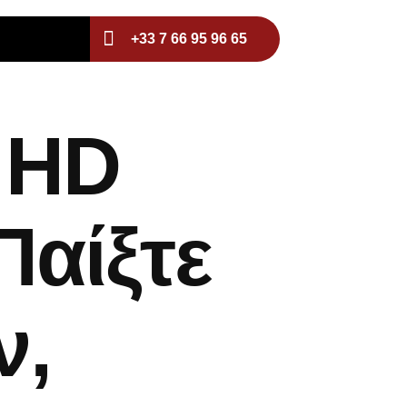
+33 7 66 95 96 65
 HD
Παίξτε
ν,