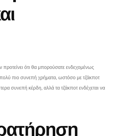
αι
ν προτείνει ότι θα μπορούσατε ενδεχομένως
πολύ πιο συνεπή χρήματα, ωστόσο με τζάκποτ
τερα συνεπή κέρδη, αλλά τα τζάκποτ ενδέχεται να
αρατήρηση