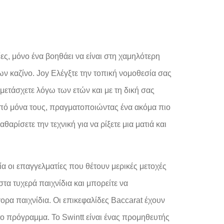
ς, μόνο ένα βοηθάει να είναι στη χαμηλότερη
ίων καζίνο. Joy Ελέγξτε την τοπική νομοθεσία σας
μετάσχετε λόγω των ετών και με τη δική σας
 από μόνα τους, πραγματοποιώντας ένα ακόμα πιο
ρίσετε την τεχνική για να ρίξετε μια ματιά και
α οι επαγγελματίες που θέτουν μερικές μετοχές
στα τυχερά παιχνίδια και μπορείτε να
ρα παιχνίδια. Οι επικεφαλίδες Baccarat έχουν
το πρόγραμμα. Το Swintt είναι ένας προμηθευτής