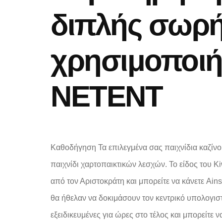
διπλής σωρή
χρησιμοποιή
NETENT
Καθοδήγηση Τα επιλεγμένα σας παιχνίδια καζίνο
παιχνίδι χαρτοπαικτικών λεσχών. Το είδος του Kiw
από τον Αριστοκράτη και μπορείτε να κάνετε Ain
θα ήθελαν να δοκιμάσουν τον κεντρικό υπολογιστ
εξειδικευμένες για ώρες στο τέλος και μπορείτε 