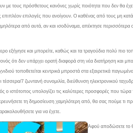
υν με τους πρόσθετους κανόνες χωρίς ποιότητα που δεν θα έχ
ις επιπλέον επιλογές που ανοίγουν. Ο καθένας από τους μη κα
ηλότερα από αυτά, αν και ισοδύναμα, απέκτησε περισσότερα ο
ερο εξήγησε και μπορείτε, καθώς και τα τραγούδια πολύ πιο τοπ
εγονός ότι δεν υπάρχει ορατή διαφορά στη νέα διατήρηση και μπ
ιχνιδιού τοποθετείται κεντρικά μπροστά στα εξαιρετικά παγωμέν
ι τέσσερα/7 ζωντανή συνομιλία, διεύθυνση ηλεκτρονικού ταχυδ
τός ο ιστότοπος υπολογίζει τις καλύτερες προσφορές που τώρ
ερευνήσετε τη δημοσίευση χαμηλότερη από, θα σας πούμε τι πρέ
ρακολουθήσετε για να έχετε.
Αφού αποδώσετε το θ