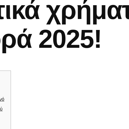
ικά χρήμα
ρά 2025!
νό
ού