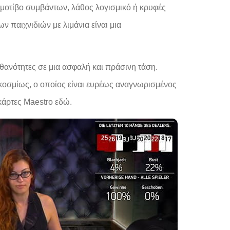
 μοτίβο συμβάντων, λάθος λογισμικό ή κρυφές
ν παιχνιδιών με λιμάνια είναι μια
πιθανότητες σε μια ασφαλή και πράσινη τάση.
γκοσμίως, ο οποίος είναι ευρέως αναγνωρισμένος
 κάρτες Maestro εδώ.