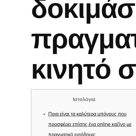
δοκιμάσε
πραγματ
κινητό 
Ιστολόγια
Ποια είναι τα καλύτερα μπόνους που
προσφέρει επίσης ένα online καζίνο με
πραγματικό εισόδημα;