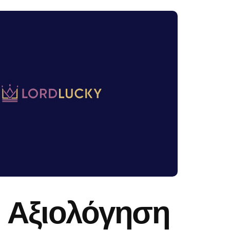
η Αξιολόγηση