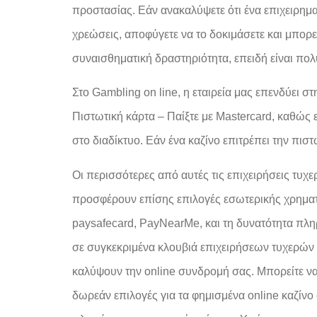
προστασίας. Εάν ανακαλύψετε ότι ένα επιχειρημ
χρεώσεις, αποφύγετε να το δοκιμάσετε και μπορεί
συναισθηματική δραστηριότητα, επειδή είναι πολ
Στο Gambling on line, η εταιρεία μας επενδύει σ
Πιστωτική κάρτα – Παίξτε με Mastercard, καθώς
στο διαδίκτυο. Εάν ένα καζίνο επιτρέπει την πισ
Οι περισσότερες από αυτές τις επιχειρήσεις τυχ
προσφέρουν επίσης επιλογές εσωτερικής χρημ
paysafecard, PayNearMe, και τη δυνατότητα πλ
σε συγκεκριμένα κλουβιά επιχειρήσεων τυχερών 
καλύψουν την online συνδρομή σας. Μπορείτε ν
δωρεάν επιλογές για τα φημισμένα online καζίνο 