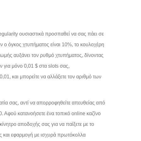
Regularity ουσιαστικά προσπαθεί να σας πάει σε
ν ο όγκος χτυπήματος είναι 10%, το κουλοχέρη
ηρωμής αυξάνει τον ρυθμό χτυπήματος, δίνοντας
για μόνο 0,01 $ στα slots σας,
,01, και μπορείτε να αλλάξετε τον αριθμό των
τία σας, αντί να απορροφηθείτε απευθείας από
. Αφού κατανοήσετε ένα τοπικό online καζίνο
κίνητρο αποδοχής σας για να παίξετε με το
ιας και εφαρμογή με ισχυρά πρωτόκολλα