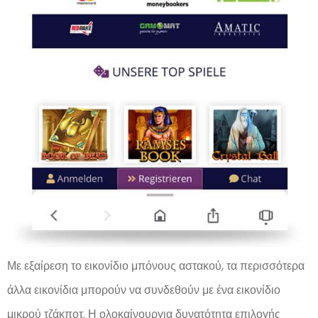
Με εξαίρεση το εικονίδιο μπόνους αστακού, τα περισσότερα
άλλα εικονίδια μπορούν να συνδεθούν με ένα εικονίδιο
μικρού τζάκποτ. Η ολοκαίνουργια δυνατότητα επιλογής