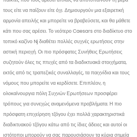
τους είτε να παίζουν είτε όχι. Δημιουργούν μια εξαιρετική
αρμονία απειλής και μπορείτε να βραβεύσετε, και θα μάθετε
κάτι που σας αρέσει. Το νεότερο Caesars στο διαδίκτυο στο
τοπικό καζίνο Nj διαθέτει πολλές συχνές ερωτήσεις στην
αστική περιοχή. Οι πιο πρόσφατες Συνήθεις Ερωτήσεις
συζητούν όλες τις πτυχές από τα διαδικτυακά στοιχήματα,
εκτός από τις τραπεζικές συναλλαγές, τα παιχνίδια και τους
νόμους που μπορείτε να κερδίσετε. Επιπλέον, η
ολοκαίνουργια πόλη Συχνών Ερωτήσεων προσφέρει
τρόπους για συνεχώς αναμενόμενα προβλήματα. Η πιο
πρόσφατη επιχείρηση τζόγου έχει πολλά χαρακτηριστικά
διαδικτυακού τζόγου κάτω από τις ίδιες άδειες και αυτοί οι
ιστότοποι μπορούν να σας παρουσιάσουν τα κύρια σημεία