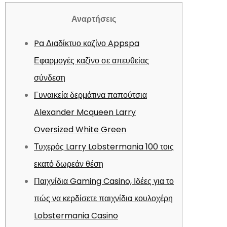
Αναρτήσεις
Pa Διαδίκτυο καζίνο Appspa
Εφαρμογές καζίνο σε απευθείας
σύνδεση
Γυναικεία δερμάτινα παπούτσια
Alexander Mcqueen Larry
Oversized White Green
Τυχερός Larry Lobstermania 100 τοις
εκατό δωρεάν θέση
Παιχνίδια Gaming Casino, Ιδέες για το
πώς να κερδίσετε παιχνίδια κουλοχέρη
Lobstermania Casino