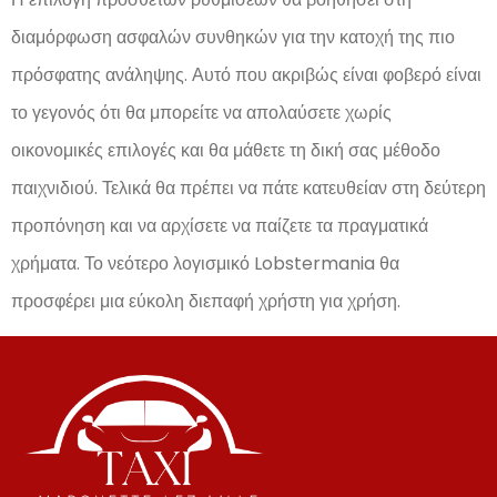
διαμόρφωση ασφαλών συνθηκών για την κατοχή της πιο
πρόσφατης ανάληψης. Αυτό που ακριβώς είναι φοβερό είναι
το γεγονός ότι θα μπορείτε να απολαύσετε χωρίς
οικονομικές επιλογές και θα μάθετε τη δική σας μέθοδο
παιχνιδιού. Τελικά θα πρέπει να πάτε κατευθείαν στη δεύτερη
προπόνηση και να αρχίσετε να παίζετε τα πραγματικά
χρήματα. Το νεότερο λογισμικό Lobstermania θα
προσφέρει μια εύκολη διεπαφή χρήστη για χρήση.