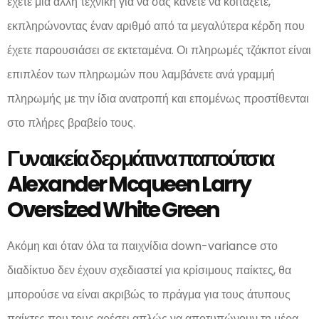
έχετε μια άλλη τεχνική για να σας κάνετε να κοιτάξετε,
εκπληρώνοντας έναν αριθμό από τα μεγαλύτερα κέρδη που
έχετε παρουσιάσει σε εκτεταμένα. Οι πληρωμές τζάκποτ είναι
επιπλέον των πληρωμών που λαμβάνετε ανά γραμμή
πληρωμής με την ίδια ανατροπή και επομένως προστίθενται
στο πλήρες βραβείο τους.
Γυναικεία δερμάτινα παπούτσια
Alexander Mcqueen Larry
Oversized White Green
Ακόμη και όταν όλα τα παιχνίδια down-variance στο
διαδίκτυο δεν έχουν σχεδιαστεί για κρίσιμους παίκτες, θα
μπορούσε να είναι ακριβώς το πράγμα για τους άτυπους
παίκτες που τους αρέσει απλώς να αποτυπώνουν τη μέρα